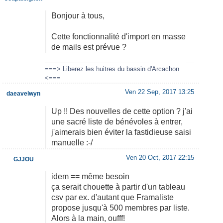
Bonjour à tous,
Cette fonctionnalité d'import en masse
de mails est prévue ?
===> Liberez les huitres du bassin d'Arcachon
<===
Ven 22 Sep, 2017 13:25
daeavelwyn
Up !! Des nouvelles de cette option ? j'ai
une sacré liste de bénévoles à entrer,
j'aimerais bien éviter la fastidieuse saisi
manuelle :-/
Ven 20 Oct, 2017 22:15
GJJOU
idem == même besoin
ça serait chouette à partir d'un tableau
csv par ex. d'autant que Framaliste
propose jusqu'à 500 membres par liste.
Alors à la main, oufff!