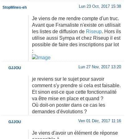
Lun 23 Oct, 2017 15:38
StopMines-eh
Je viens de me rendre compte d'un truc.
Avant que Framaliste n'existe on utilisait
les listes de diffusion de
Riseup
. Hors ils
utilise aussi Sympa et chez Riseup il est
possible de faire des inscriptions par lot
:
Lun 27 Nov, 2017 13:20
GJJOU
je reviens sur le sujet pour savoir
comment s'y prendre si cela est faisable.
Et sinon est-ce que cette fonctionnalité
va être mise en place et quand ?
Où doit-on poster dans ce cas les
demandes d'évolutions ?
Ven 01 Déc, 2017 11:16
GJJOU
Je viens d'avoir un élément de réponse