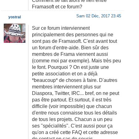
Comment se fait alors le lien entre
Framasoft et ce forum?
Sam 02 Déc, 2017 23:45
yostral
Sur ce forum interviennent
principalement des personnes qui ne
sont pas de Framasoft. C'est avant tout
un forum d'entre-aide. Bien sûr des
membres de Frama viennent aussi
(comme moi par exemple). Mais très peu
le font. Pourquoi ? On est juste une
petite association et on a déjà
*beaucoup* de choses à faire. D'autres
membres interviennent plus sur
Diaspora, Twitter, IRC... bref, on ne peut
pas être partout. Et surtout, il est très
difficile (voir impossible) que chacun
d'entre nous connaisse tous les détails
de tous les projets. Chacun a un peu
ses "spécialités". C'est aussi pour ça
qu'on a créé cette FAQ et cette adresse
de contact en cas de soucis.