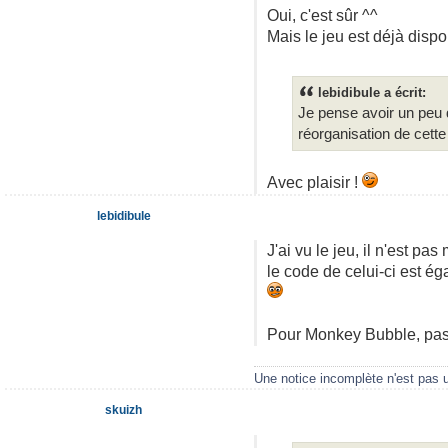
Oui, c'est sûr ^^
Mais le jeu est déjà disp
lebidibule a écrit:
Je pense avoir un peu d
réorganisation de cette
Avec plaisir !
lebidibule
J'ai vu le jeu, il n'est pa
le code de celui-ci est éga
Pour Monkey Bubble, pa
Une notice incomplète n'est pas 
skuizh