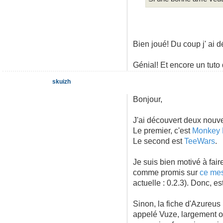
Bien joué! Du coup j' ai 
Génial! Et encore un tuto 
skuizh
Bonjour,
J'ai découvert deux nouv
Le premier, c'est
Monkey 
Le second est
TeeWars
.
Je suis bien motivé à fair
comme promis sur
ce me
actuelle : 0.2.3). Donc, e
Sinon, la fiche d'Azureus
appelé Vuze, largement ori