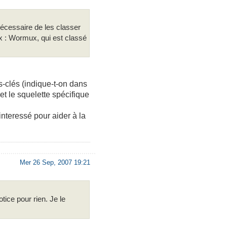
nécessaire de les classer
ex : Wormux, qui est classé
s-clés (indique-t-on dans
s et le squelette spécifique
nteressé pour aider à la
Mer 26 Sep, 2007 19:21
tice pour rien. Je le