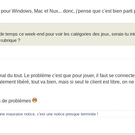
o pour Windows, Mac et Nux... donc, j'pense que c'est bien parti 
e temps ce week-end pour voir les catégories des jeux, serais-tu int
 rubrique ?
s mal du tout. Le problème c'est que pour jouer, il faut se connecte
lement libéré, tout va bien, mais si seul le client est libre, on n
s de problèmes
une mauvaise notice, c'est une notice presque terminée !