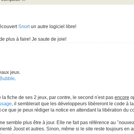
découvert
Snort
un autre logiciel libre!
de plus à faire! Je saute de joie!
eaux jeux.
Bubble
.
e la fiche de ses 2 jeux, par contre, le second n'est pas
encore
o
ssage
, il semblerait que les développeurs libèreront le code à la
st-ce que je peux rédiger la notice en attendant la libération du 
 ne semble plus être à jour. Elle ne fait pas référence au "nouv
enté Joost et autres. Sinon, même si le site reste toujours en ang