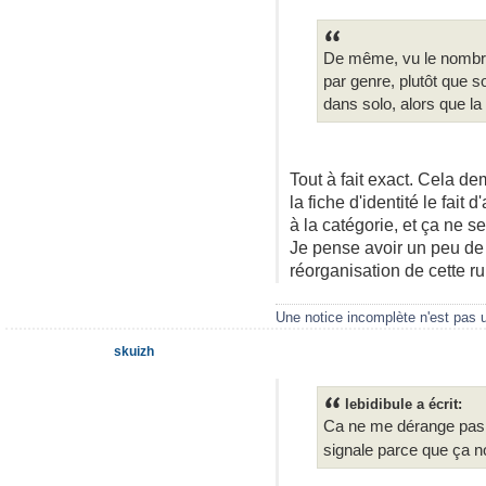
De même, vu le nombre g
par genre, plutôt que 
dans solo, alors que la
Tout à fait exact. Cela d
la fiche d'identité le fait 
à la catégorie, et ça ne s
Je pense avoir un peu de 
réorganisation de cette r
Une notice incomplète n'est pas 
skuizh
lebidibule a écrit:
Ca ne me dérange pas, m
signale parce que ça n