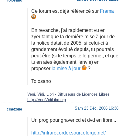
Tolosano
Ce forum est déjà référencé sur
Frama
En revanche, j'ai rapidement vu en
zyeutant que la dernière mise à jour de
la notice datait de 2005, si celui-ci à
grandement évolué depuis, tu pourrais
peut-être (si le temps te le permet, et que
tu en aies également l'envie) en
proposer
la mise à jour
?
Tolosano
Veni, Vidi, Libri - Diffuseurs de Licences Libres
http://VeniVidiLibri.org
Sam 23 Déc, 2006 16:38
cinezone
Un prog pour graver cd et dvd en libre...
http://infrarecorder.sourceforge.net/