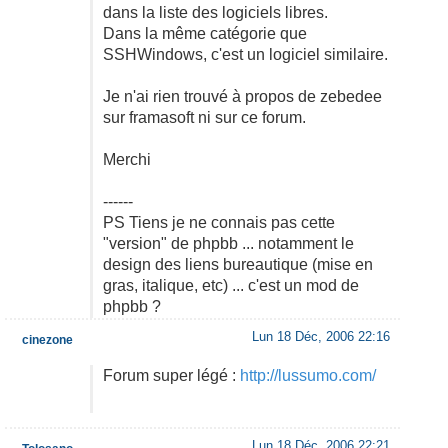
dans la liste des logiciels libres.
Dans la même catégorie que
SSHWindows, c'est un logiciel similaire.
Je n'ai rien trouvé à propos de zebedee
sur framasoft ni sur ce forum.
Merchi
------
PS Tiens je ne connais pas cette
"version" de phpbb ... notamment le
design des liens bureautique (mise en
gras, italique, etc) ... c'est un mod de
phpbb ?
Lun 18 Déc, 2006 22:16
cinezone
Forum super légé :
http://lussumo.com/
Lun 18 Déc, 2006 22:21