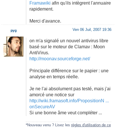
Framawiki
afin qu'ils intègrent l'annuaire
rapidement.
Merci d'avance.
Ven 06 Juil, 2007 19:36
pyg
on m'a signalé un nouvel antivirus libre
basé sur le moteur de Clamav : Moon
AntiVirus.
http://moonav.sourceforge.net/
Principale différence sur le papier : une
analyse en temps réelle.
Je ne l'ai absolument pas testé, mais j'ai
amorcé une notice sur
http://wiki.framasoft.info/PropositionN ...
onSecureAV
Si une bonne âme veut compléter ...
*Nouveau venu ? Lisez les
règles d'utilisation de ce