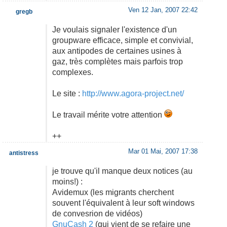
Ven 12 Jan, 2007 22:42
gregb
Je voulais signaler l'existence d'un
groupware efficace, simple et convivial,
aux antipodes de certaines usines à
gaz, très complètes mais parfois trop
complexes.
Le site :
http://www.agora-project.net/
Le travail mérite votre attention
++
Mar 01 Mai, 2007 17:38
antistress
je trouve qu'il manque deux notices (au
moins!) :
Avidemux (les migrants cherchent
souvent l'équivalent à leur soft windows
de convesrion de vidéos)
GnuCash 2
(qui vient de se refaire une