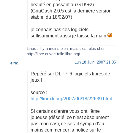
beauté en passant au GTK+2)
(GnuCash 2.0.5 est la dernière version
stable, du 18/02/07)
je connais pas ces logiciels
suffisamment aussi je laisse la main
Linux : il y a moins bien, mais c'est plus cher
http://libre-ouvert.toile-libre.org/
Lun 18 Juin, 2007 21:05
elrik
Repéré sur DLFP, 6 logiciels libres de
jeux !
source :
http://linuxfr.org/2007/06/18/22639.html
Si certains d'entre vous ont l'âme
joueuse (désolé, ce n'est absolument
pas mon cas), ce serait sympa d'au
moins commencer la notice sur le