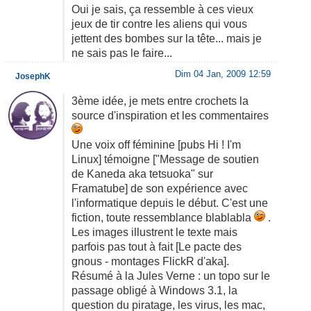
Oui je sais, ça ressemble à ces vieux
jeux de tir contre les aliens qui vous
jettent des bombes sur la tête... mais je
ne sais pas le faire...
Dim 04 Jan, 2009 12:59
JosephK
3ème idée, je mets entre crochets la
source d'inspiration et les commentaires
Une voix off féminine [pubs Hi ! I'm
Linux] témoigne ["Message de soutien
de Kaneda aka tetsuoka" sur
Framatube] de son expérience avec
l'informatique depuis le début. C'est une
fiction, toute ressemblance blablabla
.
Les images illustrent le texte mais
parfois pas tout à fait [Le pacte des
gnous - montages FlickR d'aka].
Résumé à la Jules Verne : un topo sur le
passage obligé à Windows 3.1, la
question du piratage, les virus, les mac,