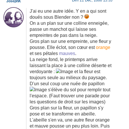
Dim 21 Déc, 2008 13:53
JosephK
J'ai eu une autre idée. Y en a qui sont
doués sous Blender non ?
On a un plan sur une colline enneigée,
passe un manchot qui laisse ses
empreintes de pas dans la neige.
Gros plan sur une empreinte, une fleur y
pousse. Elle éclot, son cœur est
orange
et ses pétales
mauves
.
La neige fond, le printemps arrive
laissant la place à une colline déserte et
verdoyante :
et la fleur est
toujours seule au milieux du paysage.
D'un seul coup une nuée de papillon
s'élève du sol pour remplir tout
l'espace. (Faut trouver une parade pour
les questions de droit sur les images)
Gros plan sur la fleur, un papillon s'y
pose et se transforme en abeille.
L'abeille s'en va, une autre fleur orange
et mauve pousse un peu plus loin. Puis