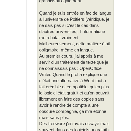
grandissait également.
Quand je suis entrée en fac de langue
à l'université de Poitiers [véridique, je
ne sais pas si c'est le cas dans
d'autres universités], l'informatique
me rebutait vraiment.
Malheureusement, cette matière était
obligatoire, même en langue.
Au premier cours, j'ai appris à me
servir d'un traitement de texte que je
ne connaissais pas : OpenOffice
Writer. Quand le prof à expliqué que
c'était une alternative à Word tout à
fait crédible et compatible, qu'en plus
le logiciel était gratuit et qu'on pouvait
librement en faire des copies sans
avoir à rendre de compte à une
obscure compagnie, ça m'a étonné
mais sans plus.
Des freeware j'en avais essayé mais
souvent dans ces logiciels, « gratuit »