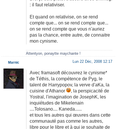
: il faut relativiser.
Et quand on relativise, on se rend
compte que... on se rend compte que...
on se rend compte que vous n'auriez
pas la chance, entre autre, de connaitre
mon cynisme.
Attentyon, ponaytte maychante !
Lun 22 Déc, 2008 12:17
Marnic
Avec framasoft découvrez le cynisme*
de Téthis, la compétence de Pyg, le
talent de Harrypopov, la verve d'aKa, la
cuisine d'Athanor
, la perspicacité de
Yostral, l'imagination de JosephK, les
inquiétudes de Mikelenain
....Tolosano.... Kaneda......
et tous les autres qui œuvres dans cette
communauté pas comme les autres,
libre pour le libre et à qui je souhaite de