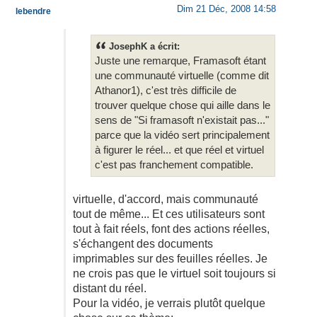
Dim 21 Déc, 2008 14:58
lebendre
JosephK a écrit:
Juste une remarque, Framasoft étant
une communauté virtuelle (comme dit
Athanor1), c'est très difficile de
trouver quelque chose qui aille dans le
sens de "Si framasoft n'existait pas..."
parce que la vidéo sert principalement
à figurer le réel... et que réel et virtuel
c'est pas franchement compatible.
virtuelle, d'accord, mais communauté
tout de même... Et ces utilisateurs sont
tout à fait réels, font des actions réelles,
s'échangent des documents
imprimables sur des feuilles réelles. Je
ne crois pas que le virtuel soit toujours si
distant du réel.
Pour la vidéo, je verrais plutôt quelque