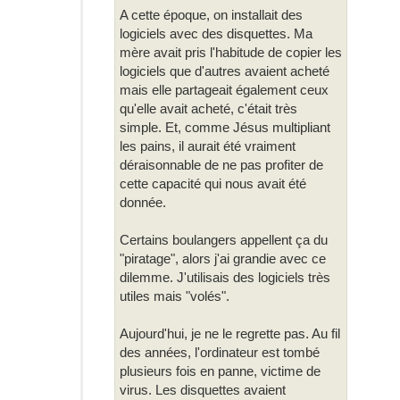
A cette époque, on installait des
logiciels avec des disquettes. Ma
mère avait pris l'habitude de copier les
logiciels que d'autres avaient acheté
mais elle partageait également ceux
qu'elle avait acheté, c'était très
simple. Et, comme Jésus multipliant
les pains, il aurait été vraiment
déraisonnable de ne pas profiter de
cette capacité qui nous avait été
donnée.
Certains boulangers appellent ça du
"piratage", alors j'ai grandie avec ce
dilemme. J'utilisais des logiciels très
utiles mais "volés".
Aujourd'hui, je ne le regrette pas. Au fil
des années, l'ordinateur est tombé
plusieurs fois en panne, victime de
virus. Les disquettes avaient