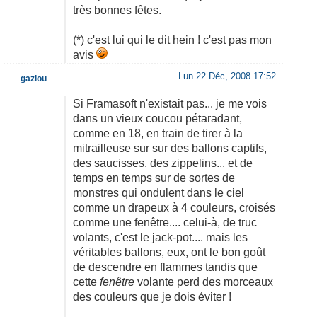
très bonnes fêtes.
(*) c'est lui qui le dit hein ! c'est pas mon
avis
Lun 22 Déc, 2008 17:52
gaziou
Si Framasoft n'existait pas... je me vois
dans un vieux coucou pétaradant,
comme en 18, en train de tirer à la
mitrailleuse sur sur des ballons captifs,
des saucisses, des zippelins... et de
temps en temps sur de sortes de
monstres qui ondulent dans le ciel
comme un drapeux à 4 couleurs, croisés
comme une fenêtre.... celui-à, de truc
volants, c'est le jack-pot.... mais les
véritables ballons, eux, ont le bon goût
de descendre en flammes tandis que
cette
fenêtre
volante perd des morceaux
des couleurs que je dois éviter !