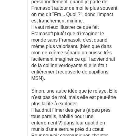
personnellement, quand je parle de
Framasoft autour de moi le plus souvent
on me dit "Fra... Quoi ?", donc l'impact
est franchement minime.
Il vaut mieux illustrer ce que fait
Framasoft plutôt que d'imaginer le
monde sans Framasoft, c'est quand
même plus valorisant. (bien que dans
mon deuxième sénario on puisse très
facilement imaginer ce qu'il adviendrait
de la colline verdoyante si elle était
entièrement recouverte de papillons
MSN).
Sinon, une autre idée que je relaye. Elle
n'est pas de moi, mais elle est peut-être
plus facile à exploiter.
Il faudrait filmer des gens (à peu près
tous pareils, habillé pour une
enterrement ?) dans leur quotidien
munis d'une serrure près du cœur.
Pour pouvoir communiquer, chanter,