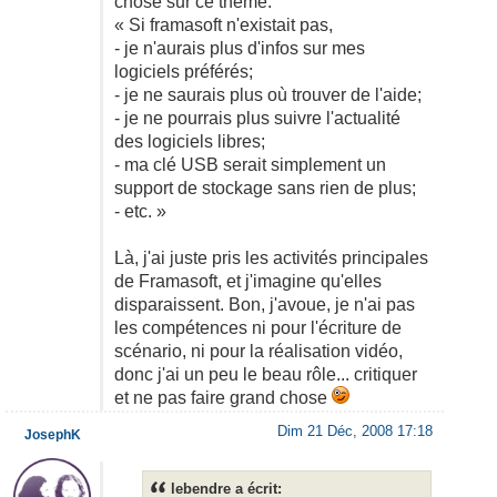
chose sur ce thème:
« Si framasoft n'existait pas,
- je n'aurais plus d'infos sur mes
logiciels préférés;
- je ne saurais plus où trouver de l'aide;
- je ne pourrais plus suivre l'actualité
des logiciels libres;
- ma clé USB serait simplement un
support de stockage sans rien de plus;
- etc. »
Là, j'ai juste pris les activités principales
de Framasoft, et j'imagine qu'elles
disparaissent. Bon, j'avoue, je n'ai pas
les compétences ni pour l'écriture de
scénario, ni pour la réalisation vidéo,
donc j'ai un peu le beau rôle... critiquer
et ne pas faire grand chose
Dim 21 Déc, 2008 17:18
JosephK
lebendre a écrit: