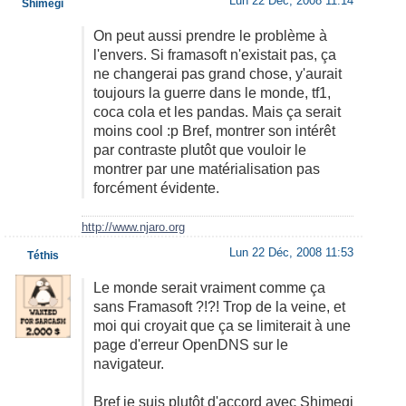
Lun 22 Déc, 2008 11:14
Shimegi
On peut aussi prendre le problème à
l'envers. Si framasoft n'existait pas, ça
ne changerai pas grand chose, y'aurait
toujours la guerre dans le monde, tf1,
coca cola et les pandas. Mais ça serait
moins cool :p Bref, montrer son intérêt
par contraste plutôt que vouloir le
montrer par une matérialisation pas
forcément évidente.
http://www.njaro.org
Lun 22 Déc, 2008 11:53
Téthis
Le monde serait vraiment comme ça
sans Framasoft ?!?! Trop de la veine, et
moi qui croyait que ça se limiterait à une
page d'erreur OpenDNS sur le
navigateur.
Bref je suis plutôt d'accord avec Shimegi