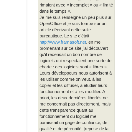
rimaient avec « incomplet » ou « limité
dans le temps ».
Je me suis renseigné un peu plus sur
OpenOffice et je suis tombé sur un
article décrivant cette suite
bureautique. Le site c'était
http://www.framasoft.net
, en me
promenant sur ce site j'ai découvert
qu'il recensait un bon nombre de
logiciels qui respectaient une sorte de
charte : ces logiciels sont « libres ».
Leurs développeurs nous autorisent à
les utiliser comme on veut, à les
copier et les diffuser, à étudier leurs
fonctionnement et à les modifier. A
priori, les deux dernières libertés ne
me concernait pas directement, mais
cette transparence quant au
fonctionnement du logiciel me
paraissait un gage de confiance, de
qualité et de pérennité. [reprise de la