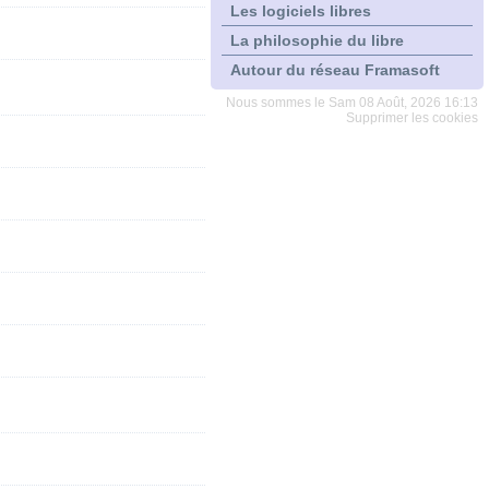
Les logiciels libres
La philosophie du libre
Autour du réseau Framasoft
Nous sommes le Sam 08 Août, 2026 16:13
Supprimer les cookies