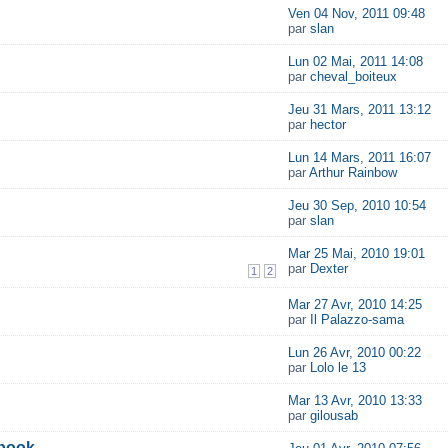
Ven 04 Nov, 2011 09:48
par
slan
Lun 02 Mai, 2011 14:08
par
cheval_boiteux
Jeu 31 Mars, 2011 13:12
par
hector
Lun 14 Mars, 2011 16:07
par
Arthur Rainbow
Jeu 30 Sep, 2010 10:54
par
slan
Mar 25 Mai, 2010 19:01
par
Dexter
1
2
Mar 27 Avr, 2010 14:25
par
Il Palazzo-sama
Lun 26 Avr, 2010 00:22
par
Lolo le 13
Mar 13 Avr, 2010 13:33
par
gilousab
abook