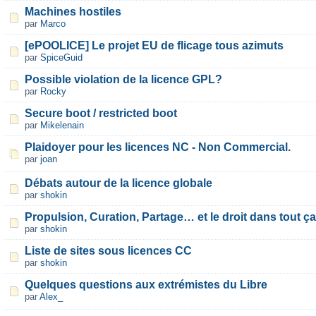
Machines hostiles
par
Marco
[ePOOLICE] Le projet EU de flicage tous azimuts
par
SpiceGuid
Possible violation de la licence GPL?
par
Rocky
Secure boot / restricted boot
par
Mikelenain
Plaidoyer pour les licences NC - Non Commercial.
par
joan
Débats autour de la licence globale
par
shokin
Propulsion, Curation, Partage… et le droit dans tout ça
par
shokin
Liste de sites sous licences CC
par
shokin
Quelques questions aux extrémistes du Libre
par
Alex_