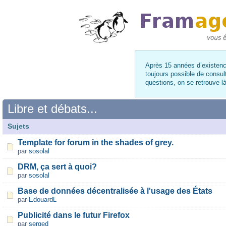
Après 15 années d’existence
toujours possible de consul
questions, on se retrouve 
Libre et débats...
Sujets
Template for forum in the shades of grey.
par
sosolal
DRM, ça sert à quoi?
par
sosolal
Base de données décentralisée à l'usage des États
par
EdouardL
Publicité dans le futur Firefox
par
serged