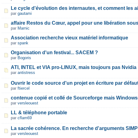
Le cycle d'évolution des internautes, et comment les a
par
gautami
affaire Restos du Cœur, appel pour une libération sou
par
Marnic
Association recherche vieux matériel informatique
par
spank
Organisation d'un festival... SACEM ?
par
Bogoris
ATI, INTEL et VIA pro-LINUX, mais toujours pas Nvidia
par
antistress
Ouvrir le code source d'un projet en écriture par défau
par
ftiercel
contenue copié et collé de Sourceforge mais Windows
par
versleouest
LL & téléphone portable
par
cflam69
La sacrée cohérence. En recherche d'arguments SIM
par
versleouest