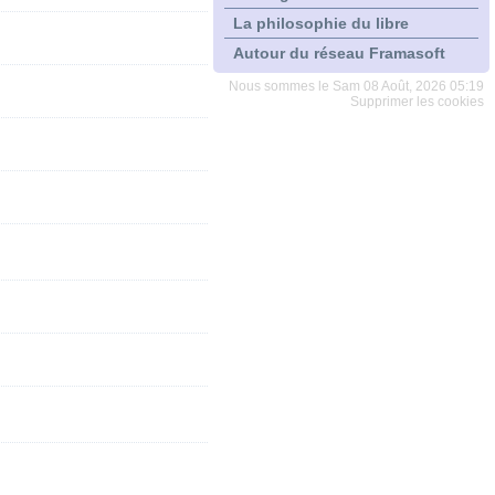
La philosophie du libre
Autour du réseau Framasoft
Nous sommes le Sam 08 Août, 2026 05:19
Supprimer les cookies