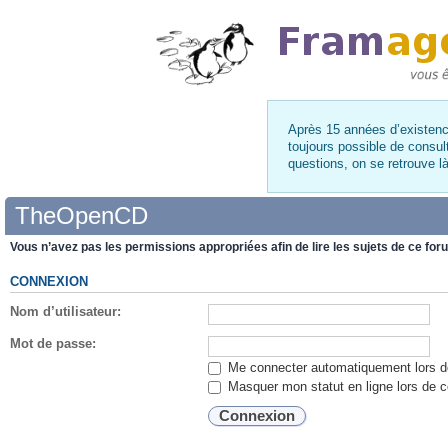
Après 15 années d’existence
toujours possible de consul
questions, on se retrouve 
TheOpenCD
Vous n’avez pas les permissions appropriées afin de lire les sujets de ce for
CONNEXION
Nom d’utilisateur:
Mot de passe:
Me connecter automatiquement lors de
Masquer mon statut en ligne lors de c