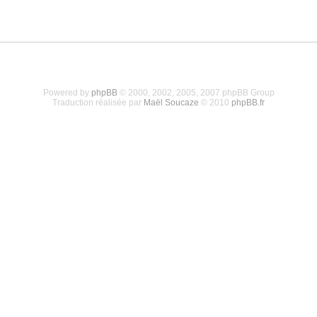
Powered by
phpBB
© 2000, 2002, 2005, 2007 phpBB Group
Traduction réalisée par
Maël Soucaze
© 2010
phpBB.fr