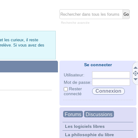
Recherche avancée
 les curieux, il reste
 relève. Si vous avez des
Se connecter
Utilisateur:
Mot de passe:
Rester
connecté
Forums
Discussions
Les logiciels libres
La philosophie du libre