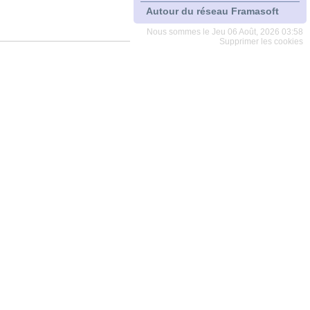
Autour du réseau Framasoft
Nous sommes le Jeu 06 Août, 2026 03:58
Supprimer les cookies