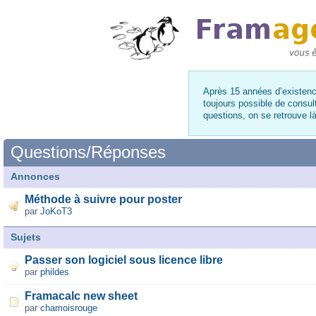
Après 15 années d’existence
toujours possible de consul
questions, on se retrouve 
Questions/Réponses
Annonces
Méthode à suivre pour poster
par
JoKoT3
Sujets
Passer son logiciel sous licence libre
par
phildes
Framacalc new sheet
par
chamoisrouge