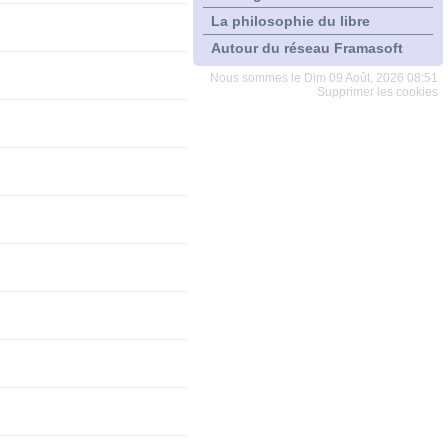
La philosophie du libre
Autour du réseau Framasoft
Nous sommes le Dim 09 Août, 2026 08:51
Supprimer les cookies