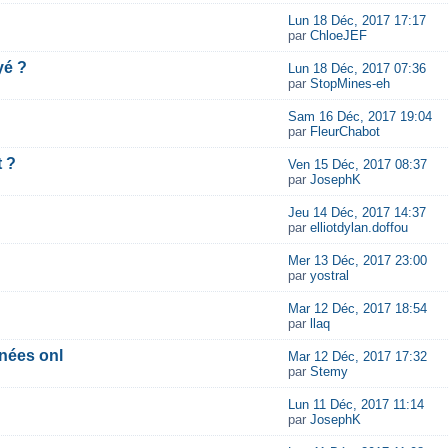
Lun 18 Déc, 2017 17:17
par
ChloeJEF
yé ?
Lun 18 Déc, 2017 07:36
par
StopMines-eh
Sam 16 Déc, 2017 19:04
par
FleurChabot
 ?
Ven 15 Déc, 2017 08:37
par
JosephK
Jeu 14 Déc, 2017 14:37
par
elliotdylan.doffou
Mer 13 Déc, 2017 23:00
par
yostral
Mar 12 Déc, 2017 18:54
par
llaq
nées onl
Mar 12 Déc, 2017 17:32
par
Stemy
Lun 11 Déc, 2017 11:14
par
JosephK