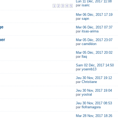
Lun 11 Déc, 2017 11:08
par
isaric
1
2
3
4
5
Mer 06 Déc, 2017 17:19
par
sapn
ge
Mer 06 Déc, 2017 07:37
par
itsas-arima
ner
Mar 05 Déc, 2017 23:07
par
caméléon
Mar 05 Déc, 2017 20:02
par
llaq
Sam 02 Déc, 2017 14:50
par
yoannb13
Jeu 30 Nov, 2017 19:12
par
Christiane
Jeu 30 Nov, 2017 19:04
par
yostral
Jeu 30 Nov, 2017 08:53
par
floframagora
Mar 28 Nov, 2017 18:26