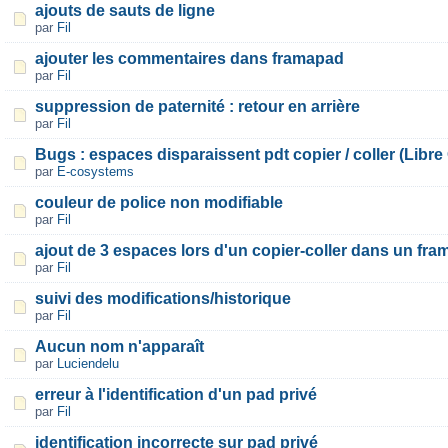
ajouts de sauts de ligne
par
Fil
ajouter les commentaires dans framapad
par
Fil
suppression de paternité : retour en arrière
par
Fil
Bugs : espaces disparaissent pdt copier / coller (Libre
par
E-cosystems
couleur de police non modifiable
par
Fil
ajout de 3 espaces lors d'un copier-coller dans un fr
par
Fil
suivi des modifications/historique
par
Fil
Aucun nom n'apparaît
par
Luciendelu
erreur à l'identification d'un pad privé
par
Fil
identification incorrecte sur pad privé