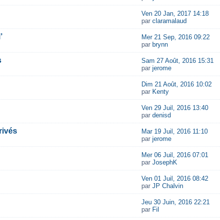
Ven 20 Jan, 2017 14:18
par
claramalaud
’
Mer 21 Sep, 2016 09:22
par
brynn
s
Sam 27 Août, 2016 15:31
par
jerome
Dim 21 Août, 2016 10:02
par
Kenty
Ven 29 Juil, 2016 13:40
par
denisd
rivés
Mar 19 Juil, 2016 11:10
par
jerome
Mer 06 Juil, 2016 07:01
par
JosephK
Ven 01 Juil, 2016 08:42
par
JP Chalvin
Jeu 30 Juin, 2016 22:21
par
Fil