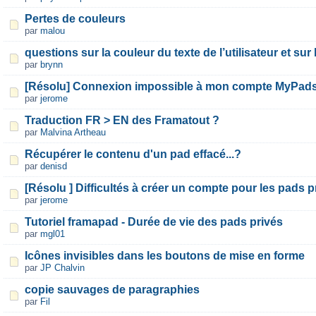
Pertes de couleurs
par
malou
questions sur la couleur du texte de l’utilisateur et sur l
par
brynn
[Résolu] Connexion impossible à mon compte MyPad
par
jerome
Traduction FR > EN des Framatout ?
par
Malvina Artheau
Récupérer le contenu d'un pad effacé...?
par
denisd
[Résolu ] Difficultés à créer un compte pour les pads p
par
jerome
Tutoriel framapad - Durée de vie des pads privés
par
mgl01
Icônes invisibles dans les boutons de mise en forme
par
JP Chalvin
copie sauvages de paragraphies
par
Fil