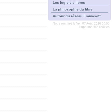
Les logiciels libres
La philosophie du libre
Autour du réseau Framasoft
Nous sommes le Ven 07 Août, 2026 06:00
Supprimer les cookies