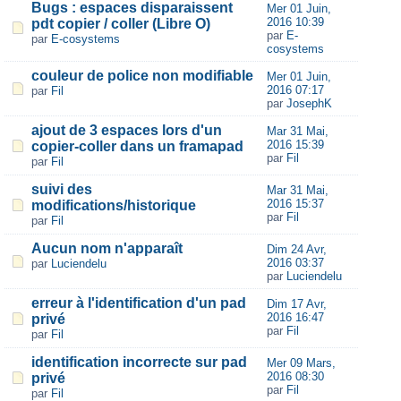
Bugs : espaces disparaissent
Mer 01 Juin,
2016 10:39
pdt copier / coller (Libre O)
par
E-
par
E-cosystems
cosystems
couleur de police non modifiable
Mer 01 Juin,
2016 07:17
par
Fil
par
JosephK
ajout de 3 espaces lors d'un
Mar 31 Mai,
2016 15:39
copier-coller dans un framapad
par
Fil
par
Fil
suivi des
Mar 31 Mai,
2016 15:37
modifications/historique
par
Fil
par
Fil
Aucun nom n'apparaît
Dim 24 Avr,
2016 03:37
par
Luciendelu
par
Luciendelu
erreur à l'identification d'un pad
Dim 17 Avr,
2016 16:47
privé
par
Fil
par
Fil
identification incorrecte sur pad
Mer 09 Mars,
2016 08:30
privé
par
Fil
par
Fil