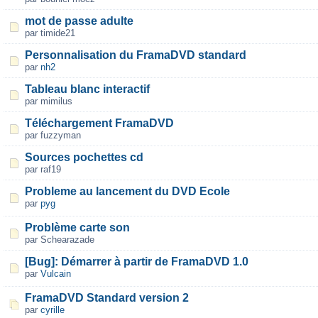
mot de passe adulte
par timide21
Personnalisation du FramaDVD standard
par
nh2
Tableau blanc interactif
par mimilus
Téléchargement FramaDVD
par fuzzyman
Sources pochettes cd
par raf19
Probleme au lancement du DVD Ecole
par
pyg
Problème carte son
par Schearazade
[Bug]: Démarrer à partir de FramaDVD 1.0
par
Vulcain
FramaDVD Standard version 2
par
cyrille