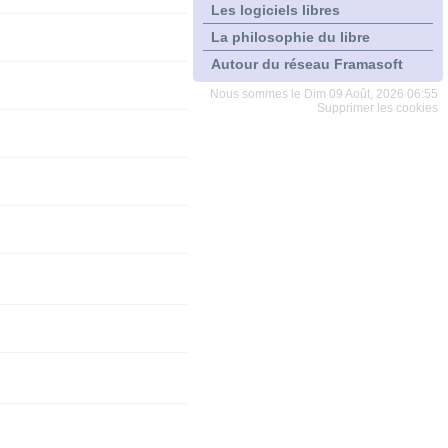
Les logiciels libres
La philosophie du libre
Autour du réseau Framasoft
Nous sommes le Dim 09 Août, 2026 06:55
Supprimer les cookies