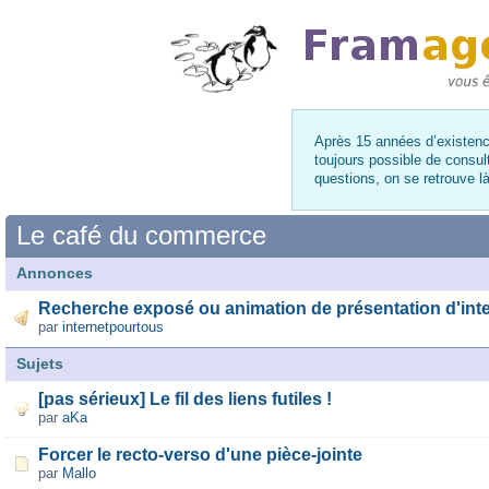
Après 15 années d’existence
toujours possible de consul
questions, on se retrouve 
Le café du commerce
Annonces
Recherche exposé ou animation de présentation d'int
par
internetpourtous
Sujets
[pas sérieux] Le fil des liens futiles !
par
aKa
Forcer le recto-verso d'une pièce-jointe
par
Mallo