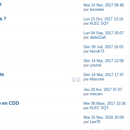
?
Mar 14 Nov, 2017 08:48
par
lesoutier
s ?
Lun 23 Oct, 2017 13:19
par
ALEC SQY
Lun 04 Sep, 2017 20:07
par
abda11ah
Dim 30 Juil, 2017 16:03
par
hezok73
Dim 14 Mai, 2017 22:08
par
yostral
ts
Dim 14 Mai, 2017 17:47
par
Abscons
1
2
Jeu 20 Avr, 2017 07:07
par
mecaro
eb en CDD
Mer 08 Mars, 2017 10:36
par
ALEC SQY
Mar 15 Nov, 2016 20:09
par
Lee78