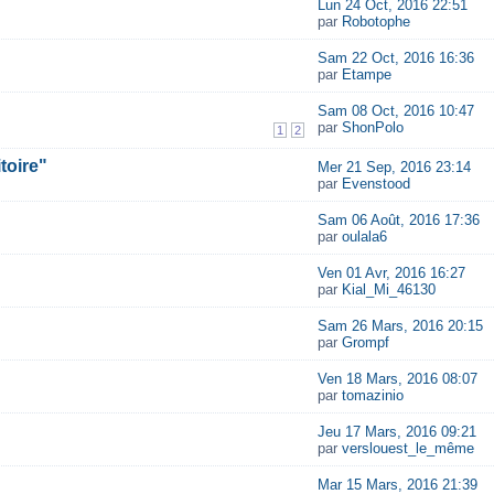
Lun 24 Oct, 2016 22:51
par
Robotophe
Sam 22 Oct, 2016 16:36
par
Etampe
Sam 08 Oct, 2016 10:47
par
ShonPolo
1
2
toire"
Mer 21 Sep, 2016 23:14
par
Evenstood
Sam 06 Août, 2016 17:36
par
oulala6
Ven 01 Avr, 2016 16:27
par
Kial_Mi_46130
Sam 26 Mars, 2016 20:15
par
Grompf
Ven 18 Mars, 2016 08:07
par
tomazinio
Jeu 17 Mars, 2016 09:21
par
verslouest_le_même
Mar 15 Mars, 2016 21:39