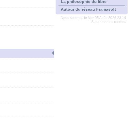
La philosophie du libre
Autour du réseau Framasoft
Nous sommes le Mer 05 Août, 2026 23:14
Supprimer les cookies