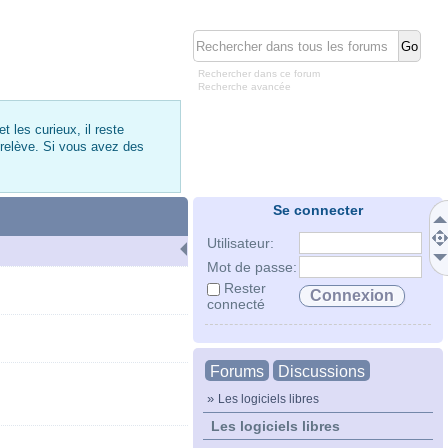
Rechercher dans ce forum
Recherche avancée
 les curieux, il reste
 relève. Si vous avez des
Se connecter
Utilisateur:
Mot de passe:
Rester
connecté
Forums
Discussions
»
Les logiciels libres
Les logiciels libres