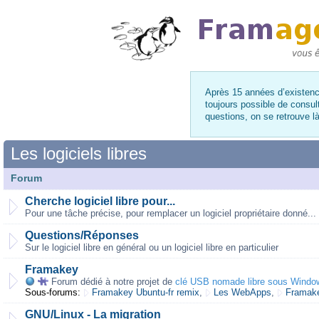
Après 15 années d’existence
toujours possible de consul
questions, on se retrouve 
Les logiciels libres
Forum
Cherche logiciel libre pour...
Pour une tâche précise, pour remplacer un logiciel propriétaire donné...
Questions/Réponses
Sur le logiciel libre en général ou un logiciel libre en particulier
Framakey
Forum dédié à notre projet de
clé USB nomade libre sous Windo
Sous-forums:
Framakey Ubuntu-fr remix
,
Les WebApps
,
Framake
GNU/Linux - La migration