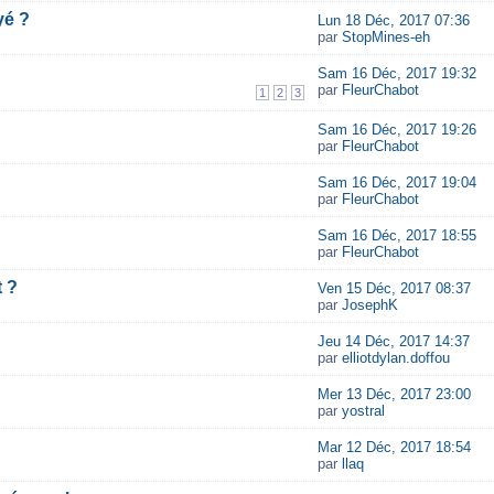
yé ?
Lun 18 Déc, 2017 07:36
par
StopMines-eh
Sam 16 Déc, 2017 19:32
par
FleurChabot
1
2
3
Sam 16 Déc, 2017 19:26
par
FleurChabot
Sam 16 Déc, 2017 19:04
par
FleurChabot
Sam 16 Déc, 2017 18:55
par
FleurChabot
 ?
Ven 15 Déc, 2017 08:37
par
JosephK
Jeu 14 Déc, 2017 14:37
par
elliotdylan.doffou
Mer 13 Déc, 2017 23:00
par
yostral
Mar 12 Déc, 2017 18:54
par
llaq