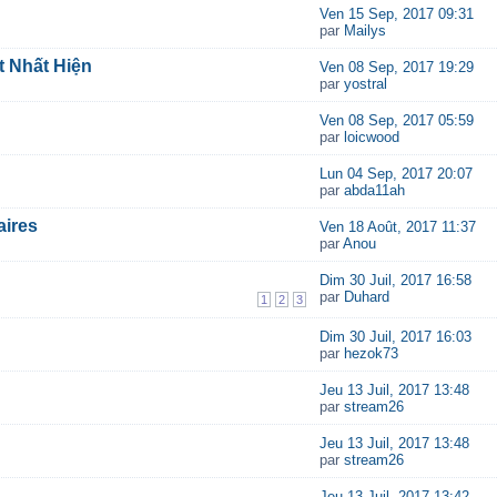
Ven 15 Sep, 2017 09:31
par
Mailys
 Nhất Hiện
Ven 08 Sep, 2017 19:29
par
yostral
Ven 08 Sep, 2017 05:59
par
loicwood
Lun 04 Sep, 2017 20:07
par
abda11ah
aires
Ven 18 Août, 2017 11:37
par
Anou
Dim 30 Juil, 2017 16:58
par
Duhard
1
2
3
Dim 30 Juil, 2017 16:03
par
hezok73
Jeu 13 Juil, 2017 13:48
par
stream26
Jeu 13 Juil, 2017 13:48
par
stream26
Jeu 13 Juil, 2017 13:42