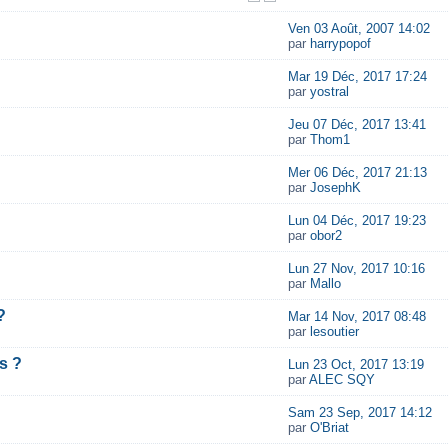
Ven 03 Août, 2007 14:02
par
harrypopof
Mar 19 Déc, 2017 17:24
par
yostral
Jeu 07 Déc, 2017 13:41
par
Thom1
Mer 06 Déc, 2017 21:13
par
JosephK
Lun 04 Déc, 2017 19:23
par
obor2
Lun 27 Nov, 2017 10:16
par
Mallo
?
Mar 14 Nov, 2017 08:48
par
lesoutier
s ?
Lun 23 Oct, 2017 13:19
par
ALEC SQY
Sam 23 Sep, 2017 14:12
par
O'Briat