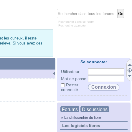
Rechercher dans ce forum
Recherche avancée
 les curieux, il reste
 relève. Si vous avez des
Se connecter
Utilisateur:
Mot de passe:
Rester
connecté
Forums
Discussions
»
La philosophie du libre
Les logiciels libres