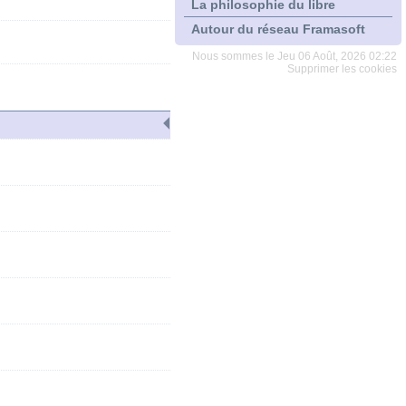
La philosophie du libre
Autour du réseau Framasoft
Nous sommes le Jeu 06 Août, 2026 02:22
Supprimer les cookies