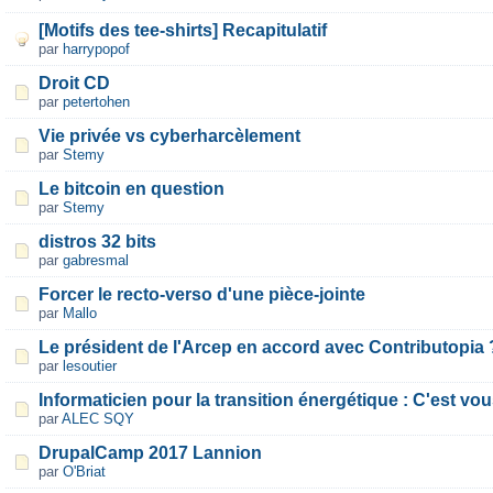
[Motifs des tee-shirts] Recapitulatif
par
harrypopof
Droit CD
par
petertohen
Vie privée vs cyberharcèlement
par
Stemy
Le bitcoin en question
par
Stemy
distros 32 bits
par
gabresmal
Forcer le recto-verso d'une pièce-jointe
par
Mallo
Le président de l'Arcep en accord avec Contributopia 
par
lesoutier
Informaticien pour la transition énergétique : C'est vou
par
ALEC SQY
DrupalCamp 2017 Lannion
par
O'Briat