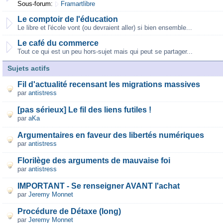
Sous-forum:
Framartlibre
Le comptoir de l'éducation
Le libre et l'école vont (ou devraient aller) si bien ensemble...
Le café du commerce
Tout ce qui est un peu hors-sujet mais qui peut se partager...
Sujets actifs
Fil d'actualité recensant les migrations massives
par
antistress
[pas sérieux] Le fil des liens futiles !
par
aKa
Argumentaires en faveur des libertés numériques
par
antistress
Florilège des arguments de mauvaise foi
par
antistress
IMPORTANT - Se renseigner AVANT l'achat
par
Jeremy Monnet
Procédure de Détaxe (long)
par
Jeremy Monnet