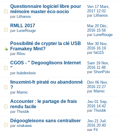
Questionnaire logiciel libre pour
Ven 17 Mars,
2017 12:02
mémoire master éco-socio
par
Lithanos
par
Lithanos
RMLL 2017
Mar 20 Déc,
2016 15:56
par
LuneRouge
par
LuneRouge
Possibilité de crypter la clé USB
Mer 30 Nov,
2016 16:19
Framakey Mint?
par
fat115
par
Rilou
CGOS - " Degooglisons Internet
Sam 19 Nov,
2016 11:48
"
par
ShonPolo
par
bubdesbois
linuxmint-fr piraté ou abandonné
Dim 06 Nov,
2016 22:27
?
par
Marnic
par
Marnic
Accounter : le partage de frais
Jeu 01 Sep,
2016 14:42
rendu facile
par
Thosbk
par
Thosbk
Dégoogleisons sans centraliser
Jeu 21 Juil,
2016 20:40
par
sirakawa
par
Fil