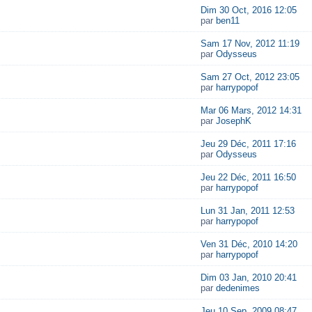
Dim 30 Oct, 2016 12:05
par
ben11
Sam 17 Nov, 2012 11:19
par
Odysseus
Sam 27 Oct, 2012 23:05
par
harrypopof
Mar 06 Mars, 2012 14:31
par
JosephK
Jeu 29 Déc, 2011 17:16
par
Odysseus
Jeu 22 Déc, 2011 16:50
par
harrypopof
Lun 31 Jan, 2011 12:53
par
harrypopof
Ven 31 Déc, 2010 14:20
par
harrypopof
Dim 03 Jan, 2010 20:41
par
dedenimes
Jeu 10 Sep, 2009 08:47