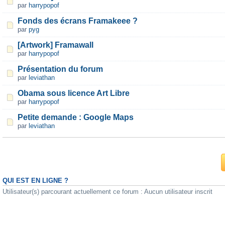
par
harrypopof
Fonds des écrans Framakeee ?
par
pyg
[Artwork] Framawall
par
harrypopof
Présentation du forum
par
leviathan
Obama sous licence Art Libre
par
harrypopof
Petite demande : Google Maps
par
leviathan
QUI EST EN LIGNE ?
Utilisateur(s) parcourant actuellement ce forum : Aucun utilisateur inscrit