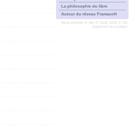
La philosophie du libre
Autour du réseau Framasoft
Nous sommes le Ven 07 Août, 2026 17:49
Supprimer les cookies