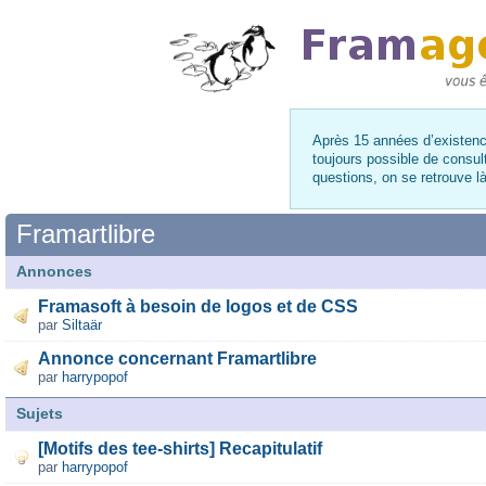
Après 15 années d’existence
toujours possible de consul
questions, on se retrouve 
Framartlibre
Annonces
Framasoft à besoin de logos et de CSS
par
Siltaär
Annonce concernant Framartlibre
par
harrypopof
Sujets
[Motifs des tee-shirts] Recapitulatif
par
harrypopof