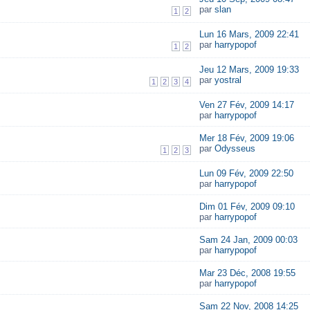
par
slan
1
2
Lun 16 Mars, 2009 22:41
par
harrypopof
1
2
Jeu 12 Mars, 2009 19:33
par
yostral
1
2
3
4
Ven 27 Fév, 2009 14:17
par
harrypopof
Mer 18 Fév, 2009 19:06
par
Odysseus
1
2
3
Lun 09 Fév, 2009 22:50
par
harrypopof
Dim 01 Fév, 2009 09:10
par
harrypopof
Sam 24 Jan, 2009 00:03
par
harrypopof
Mar 23 Déc, 2008 19:55
par
harrypopof
Sam 22 Nov, 2008 14:25