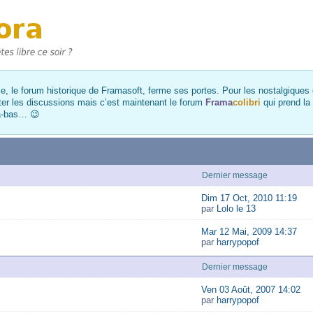
, le forum historique de Framasoft, ferme ses portes. Pour les nostalgiques et
ter les discussions mais c’est maintenant le forum
Frama
colibri
qui prend la
là-bas… 😉
Dernier message
Dim 17 Oct, 2010 11:19
par
Lolo le 13
Mar 12 Mai, 2009 14:37
par
harrypopof
Dernier message
Ven 03 Août, 2007 14:02
par
harrypopof