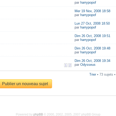
par
harrypopof
Mer 19 Nov, 2008 18:58
par
harrypopof
Lun 27 Oct, 2008 18:50
par
harrypopof
Dim 26 Oct, 2008 19:51
par
harrypopof
Dim 26 Oct, 2008 19:48
par
harrypopof
Dim 26 Oct, 2008 19:34
par
Odysseus
1
2
Trier
• 73 sujets 
Publier un nouveau sujet
Powered by
phpBB
© 2000, 2002, 2005, 2007 phpBB Group