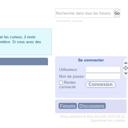
Recherche avancée
 les curieux, il reste
 relève. Si vous avez des
Se connecter
Utilisateur:
Mot de passe:
Rester
connecté
Forums
Discussions
Nous sommes le Dim 09 Août, 2026 09:31
Supprimer les cookies