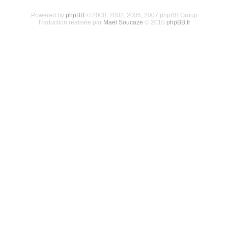
Powered by
phpBB
© 2000, 2002, 2005, 2007 phpBB Group
Traduction réalisée par
Maël Soucaze
© 2010
phpBB.fr