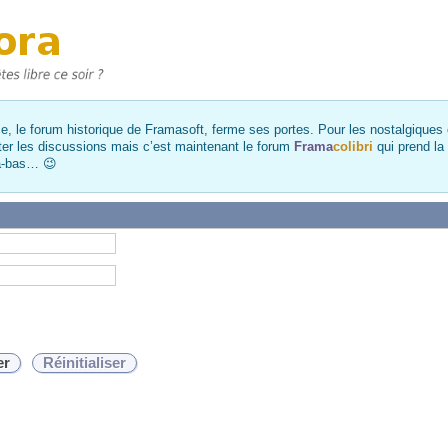
, le forum historique de Framasoft, ferme ses portes. Pour les nostalgiques et
ter les discussions mais c’est maintenant le forum
Frama
colibri
qui prend la
là-bas… 😉