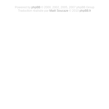
Powered by
phpBB
© 2000, 2002, 2005, 2007 phpBB Group
Traduction réalisée par
Maël Soucaze
© 2010
phpBB.fr