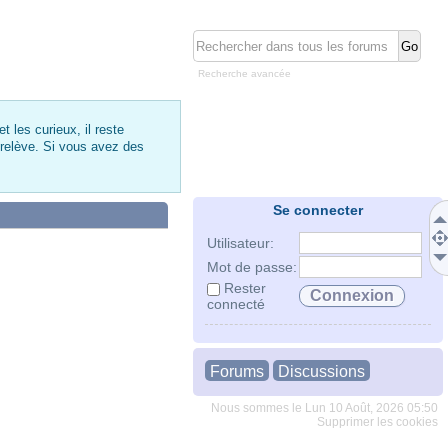
Recherche avancée
 les curieux, il reste
 relève. Si vous avez des
Se connecter
Utilisateur:
Mot de passe:
Rester
connecté
Forums
Discussions
Nous sommes le Lun 10 Août, 2026 05:50
Supprimer les cookies