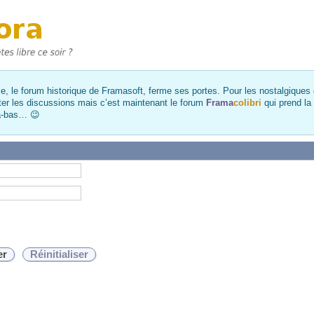
, le forum historique de Framasoft, ferme ses portes. Pour les nostalgiques et
ter les discussions mais c’est maintenant le forum
Frama
colibri
qui prend la
là-bas… 😉