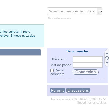
Recherche avancée
 les curieux, il reste
 relève. Si vous avez des
Se connecter
Utilisateur:
Mot de passe:
Rester
connecté
Forums
Discussions
Nous sommes le Dim 09 Août, 2026 07:51
Supprimer les cookies