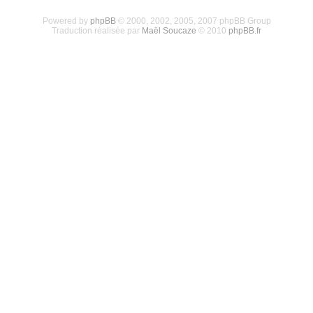
Powered by
phpBB
© 2000, 2002, 2005, 2007 phpBB Group
Traduction réalisée par
Maël Soucaze
© 2010
phpBB.fr