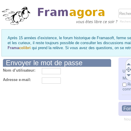
Recher
Après 15 années d’existence, le forum historique de Framasoft, ferme se
et les curieux, il reste toujours possible de consulter les discussions ma
Frama
colibri
qui prend la relève. Si vous avez des questions, on se re
Envoyer le mot de passe
Nom d’utilisateur:
Utili
Mot 
Adresse e-mail:
R
conn
Fo
Nous