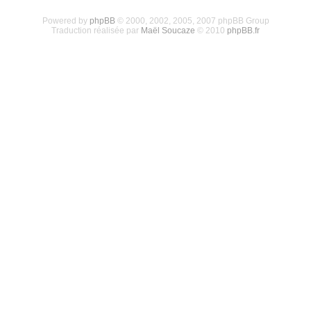
Powered by
phpBB
© 2000, 2002, 2005, 2007 phpBB Group
Traduction réalisée par
Maël Soucaze
© 2010
phpBB.fr