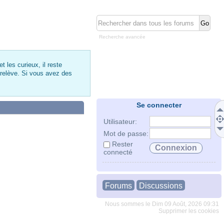
Recherche avancée
 les curieux, il reste
 relève. Si vous avez des
Se connecter
Utilisateur:
Mot de passe:
Rester
connecté
Forums
Discussions
Nous sommes le Dim 09 Août, 2026 09:31
Supprimer les cookies