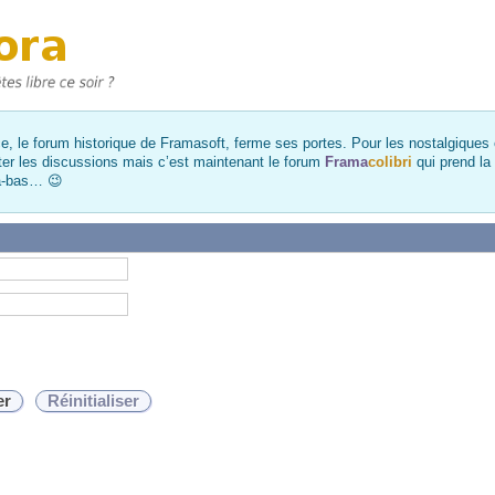
, le forum historique de Framasoft, ferme ses portes. Pour les nostalgiques et
ter les discussions mais c’est maintenant le forum
Frama
colibri
qui prend la
là-bas… 😉