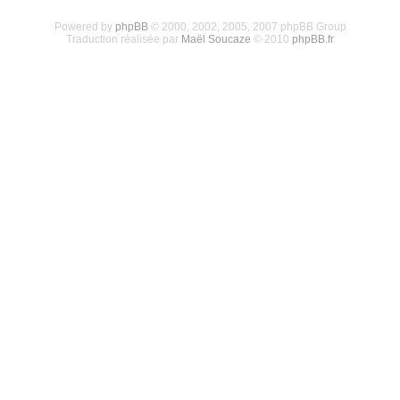
Powered by
phpBB
© 2000, 2002, 2005, 2007 phpBB Group
Traduction réalisée par
Maël Soucaze
© 2010
phpBB.fr