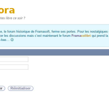
, le forum historique de Framasoft, ferme ses portes. Pour les nostalgiques et
ter les discussions mais c’est maintenant le forum
Frama
colibri
qui prend la
là-bas… 😉