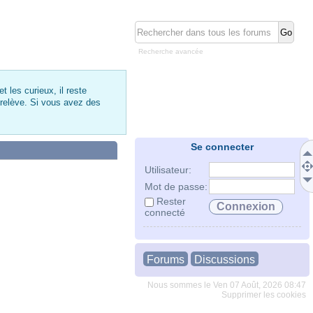
Recherche avancée
 les curieux, il reste
 relève. Si vous avez des
Se connecter
Utilisateur:
Mot de passe:
Rester
connecté
Forums
Discussions
Nous sommes le Ven 07 Août, 2026 08:47
Supprimer les cookies