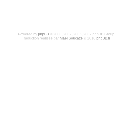
Powered by
phpBB
© 2000, 2002, 2005, 2007 phpBB Group
Traduction réalisée par
Maël Soucaze
© 2010
phpBB.fr