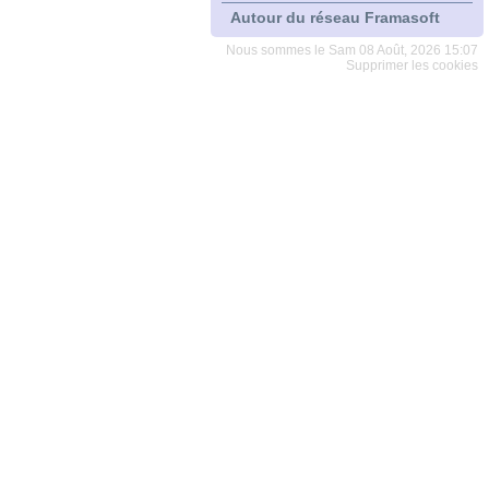
Autour du réseau Framasoft
Nous sommes le Sam 08 Août, 2026 15:07
Supprimer les cookies