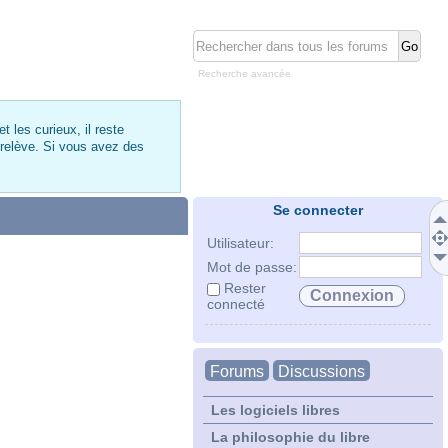
Recherche avancée
 les curieux, il reste
 relève. Si vous avez des
Se connecter
Utilisateur:
Mot de passe:
Rester
connecté
Forums
Discussions
Les logiciels libres
La philosophie du libre