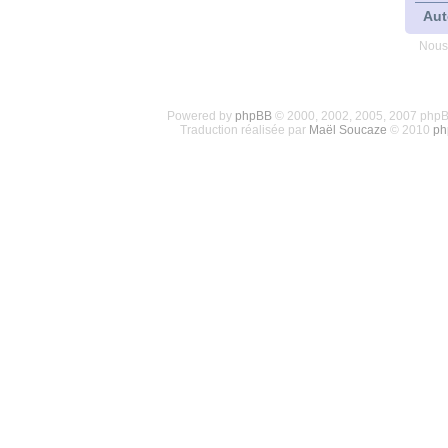
Aut
Nous
Powered by
phpBB
© 2000, 2002, 2005, 2007 php
Traduction réalisée par
Maël Soucaze
© 2010
ph