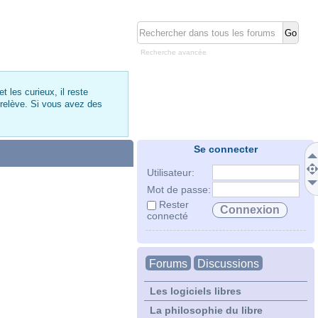
Recherche avancée
 les curieux, il reste
 relève. Si vous avez des
Se connecter
Utilisateur:
Mot de passe:
Rester
connecté
Forums
Discussions
Les logiciels libres
La philosophie du libre