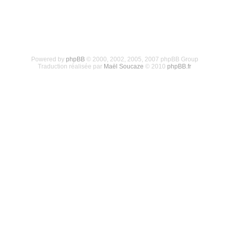
Powered by
phpBB
© 2000, 2002, 2005, 2007 phpBB Group
Traduction réalisée par
Maël Soucaze
© 2010
phpBB.fr