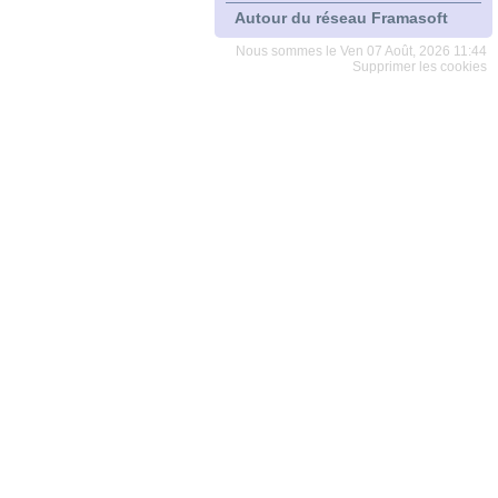
Autour du réseau Framasoft
Nous sommes le Ven 07 Août, 2026 11:44
Supprimer les cookies