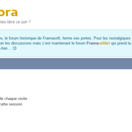
, le forum historique de Framasoft, ferme ses portes. Pour les nostalgiques et
ter les discussions mais c’est maintenant le forum
Frama
colibri
qui prend la
là-bas… 😉
e chaque visite
cette session