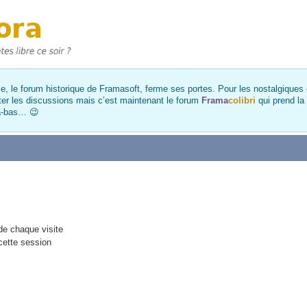
, le forum historique de Framasoft, ferme ses portes. Pour les nostalgiques et
ter les discussions mais c’est maintenant le forum
Frama
colibri
qui prend la
là-bas… 😉
e chaque visite
cette session