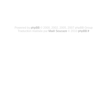
Powered by
phpBB
© 2000, 2002, 2005, 2007 phpBB Group
Traduction réalisée par
Maël Soucaze
© 2010
phpBB.fr