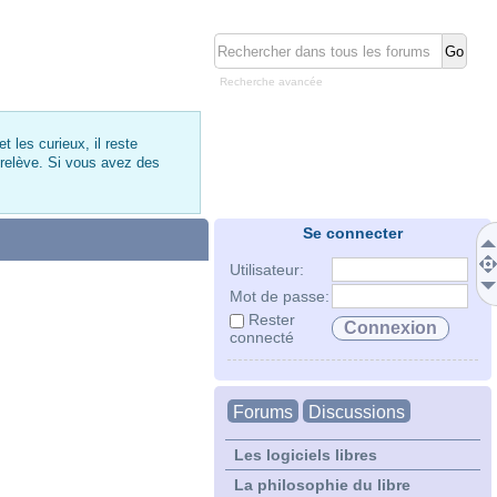
Recherche avancée
 les curieux, il reste
 relève. Si vous avez des
Se connecter
Utilisateur:
Mot de passe:
Rester
connecté
Forums
Discussions
Les logiciels libres
La philosophie du libre