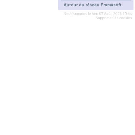
Autour du réseau Framasoft
Nous sommes le Ven 07 Août, 2026 19:44
Supprimer les cookies