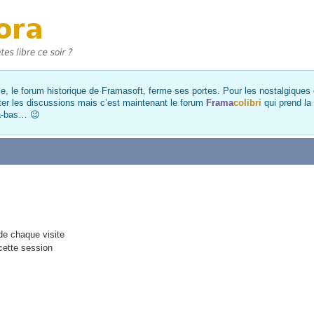
, le forum historique de Framasoft, ferme ses portes. Pour les nostalgiques et
ter les discussions mais c’est maintenant le forum
Frama
colibri
qui prend la
là-bas… 😉
e chaque visite
cette session