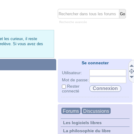
Recherche avancée
 les curieux, il reste
 relève. Si vous avez des
Se connecter
Utilisateur:
Mot de passe:
Rester
connecté
Forums
Discussions
Les logiciels libres
La philosophie du libre