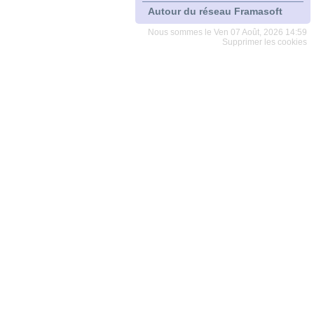
Autour du réseau Framasoft
Nous sommes le Ven 07 Août, 2026 14:59
Supprimer les cookies