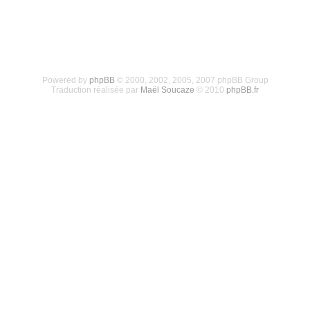
Powered by
phpBB
© 2000, 2002, 2005, 2007 phpBB Group
Traduction réalisée par
Maël Soucaze
© 2010
phpBB.fr