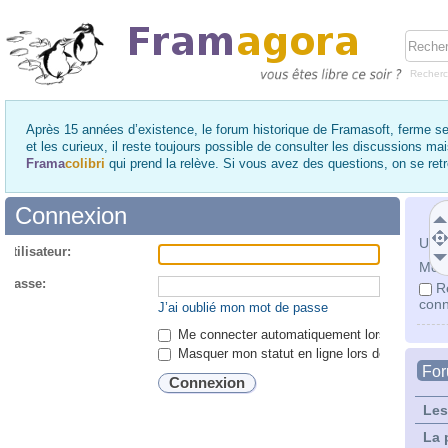
Recher
Après 15 années d’existence, le forum historique de Framasoft, ferme se
et les curieux, il reste toujours possible de consulter les discussions ma
Frama
colibri
qui prend la relève. Si vous avez des questions, on se re
Connexion
Utili
utilisateur:
Mot 
 passe:
R
conn
J’ai oublié mon mot de passe
Me connecter automatiquement lors de chaque 
Masquer mon statut en ligne lors de cette ses
Fo
Les
La 