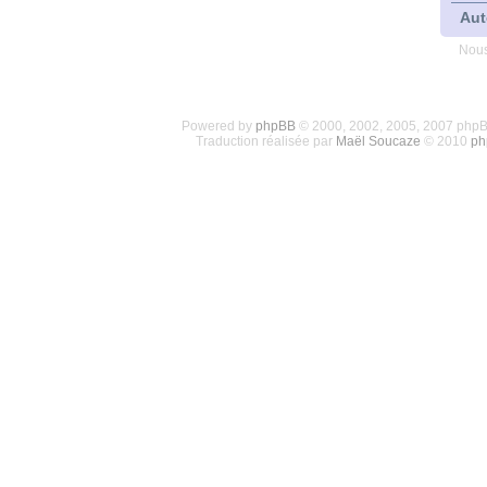
Aut
Nous
Powered by
phpBB
© 2000, 2002, 2005, 2007 php
Traduction réalisée par
Maël Soucaze
© 2010
ph