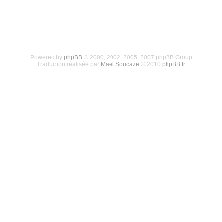
Powered by
phpBB
© 2000, 2002, 2005, 2007 phpBB Group
Traduction réalisée par
Maël Soucaze
© 2010
phpBB.fr