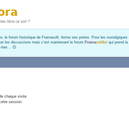
, le forum historique de Framasoft, ferme ses portes. Pour les nostalgiques et
ter les discussions mais c’est maintenant le forum
Frama
colibri
qui prend la
là-bas… 😉
e chaque visite
cette session