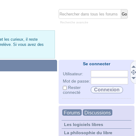
Recherche avancée
 les curieux, il reste
 relève. Si vous avez des
Se connecter
Utilisateur:
Mot de passe:
Rester
connecté
Forums
Discussions
Les logiciels libres
La philosophie du libre