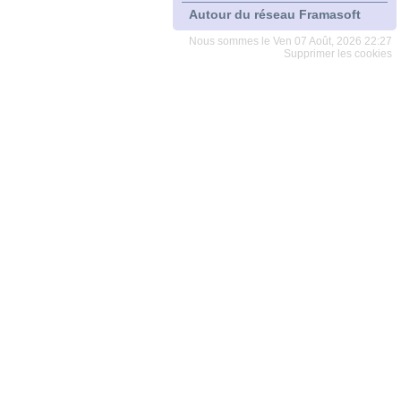
Autour du réseau Framasoft
Nous sommes le Ven 07 Août, 2026 22:27
Supprimer les cookies