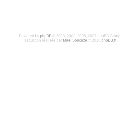
Powered by
phpBB
© 2000, 2002, 2005, 2007 phpBB Group
Traduction réalisée par
Maël Soucaze
© 2010
phpBB.fr