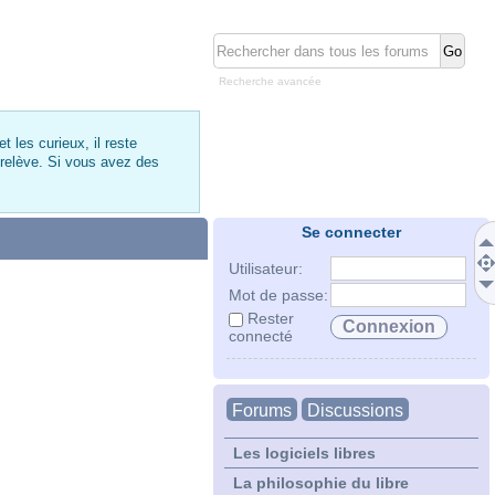
Recherche avancée
 les curieux, il reste
 relève. Si vous avez des
Se connecter
Utilisateur:
Mot de passe:
Rester
connecté
Forums
Discussions
Les logiciels libres
La philosophie du libre