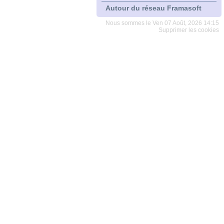
Autour du réseau Framasoft
Nous sommes le Ven 07 Août, 2026 14:15
Supprimer les cookies