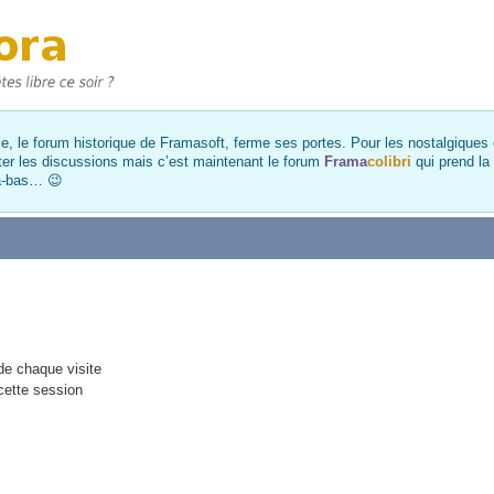
, le forum historique de Framasoft, ferme ses portes. Pour les nostalgiques et
ter les discussions mais c’est maintenant le forum
Frama
colibri
qui prend la
là-bas… 😉
e chaque visite
cette session