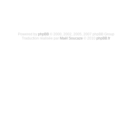
Powered by
phpBB
© 2000, 2002, 2005, 2007 phpBB Group
Traduction réalisée par
Maël Soucaze
© 2010
phpBB.fr