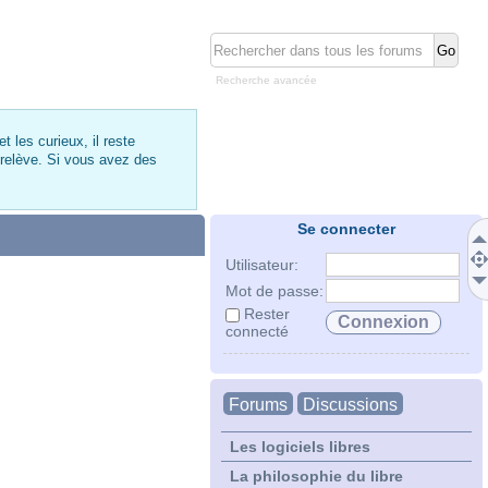
Recherche avancée
 les curieux, il reste
 relève. Si vous avez des
Se connecter
Utilisateur:
Mot de passe:
Rester
connecté
Forums
Discussions
Les logiciels libres
La philosophie du libre