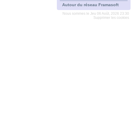
Autour du réseau Framasoft
Nous sommes le Jeu 06 Août, 2026 23:30
Supprimer les cookies