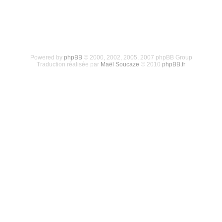
Powered by
phpBB
© 2000, 2002, 2005, 2007 phpBB Group
Traduction réalisée par
Maël Soucaze
© 2010
phpBB.fr