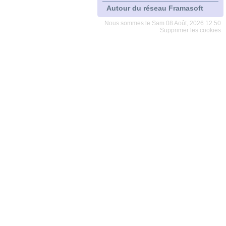
Autour du réseau Framasoft
Nous sommes le Sam 08 Août, 2026 12:50
Supprimer les cookies