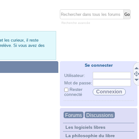
Recherche avancée
 les curieux, il reste
 relève. Si vous avez des
Se connecter
Utilisateur:
Mot de passe:
Rester
connecté
Forums
Discussions
Les logiciels libres
La philosophie du libre