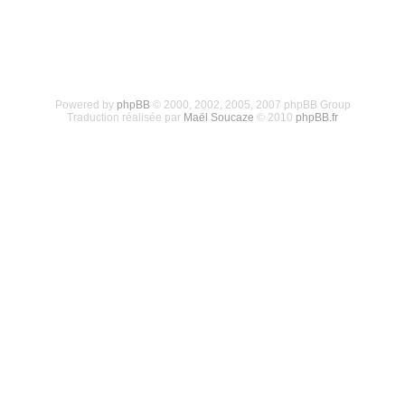
Powered by
phpBB
© 2000, 2002, 2005, 2007 phpBB Group
Traduction réalisée par
Maël Soucaze
© 2010
phpBB.fr