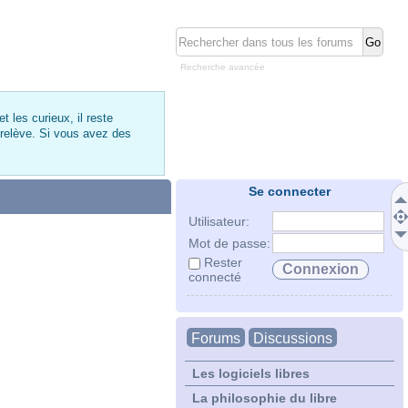
Recherche avancée
 les curieux, il reste
 relève. Si vous avez des
Se connecter
Utilisateur:
Mot de passe:
Rester
connecté
Forums
Discussions
Les logiciels libres
La philosophie du libre