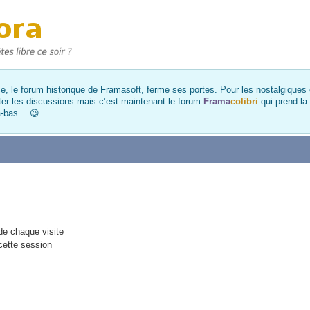
, le forum historique de Framasoft, ferme ses portes. Pour les nostalgiques et
ter les discussions mais c’est maintenant le forum
Frama
colibri
qui prend la
là-bas… 😉
e chaque visite
cette session