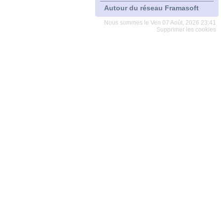
Autour du réseau Framasoft
Nous sommes le Ven 07 Août, 2026 23:41
Supprimer les cookies