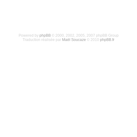
Powered by
phpBB
© 2000, 2002, 2005, 2007 phpBB Group
Traduction réalisée par
Maël Soucaze
© 2010
phpBB.fr