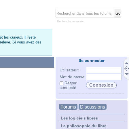
Recherche avancée
 les curieux, il reste
 relève. Si vous avez des
Se connecter
Utilisateur:
Mot de passe:
Rester
connecté
Forums
Discussions
Les logiciels libres
La philosophie du libre