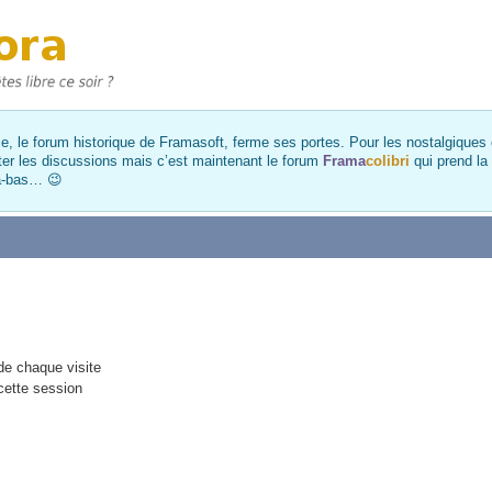
, le forum historique de Framasoft, ferme ses portes. Pour les nostalgiques et
ter les discussions mais c’est maintenant le forum
Frama
colibri
qui prend la
là-bas… 😉
e chaque visite
cette session