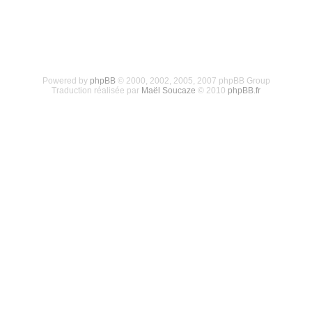
Powered by
phpBB
© 2000, 2002, 2005, 2007 phpBB Group
Traduction réalisée par
Maël Soucaze
© 2010
phpBB.fr