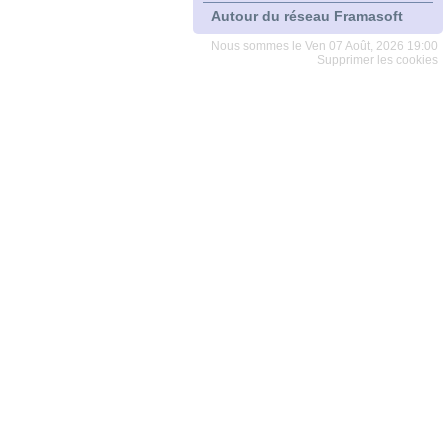
Autour du réseau Framasoft
Nous sommes le Ven 07 Août, 2026 19:00
Supprimer les cookies