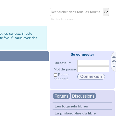
Recherche avancée
 les curieux, il reste
 relève. Si vous avez des
Se connecter
Utilisateur:
Mot de passe:
Rester
connecté
Forums
Discussions
Les logiciels libres
La philosophie du libre