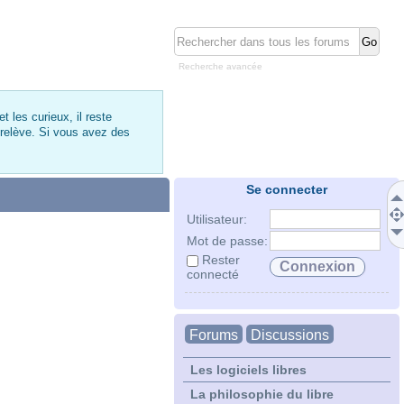
Recherche avancée
 les curieux, il reste
 relève. Si vous avez des
Se connecter
Utilisateur:
Mot de passe:
Rester
connecté
Forums
Discussions
Les logiciels libres
La philosophie du libre