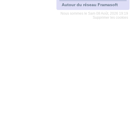
Autour du réseau Framasoft
Nous sommes le Sam 08 Août, 2026 19:19
Supprimer les cookies