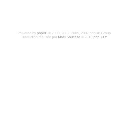
Powered by
phpBB
© 2000, 2002, 2005, 2007 phpBB Group
Traduction réalisée par
Maël Soucaze
© 2010
phpBB.fr