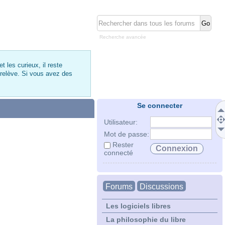
Recherche avancée
 les curieux, il reste
 relève. Si vous avez des
Se connecter
Utilisateur:
Mot de passe:
Rester
connecté
Forums
Discussions
Les logiciels libres
La philosophie du libre