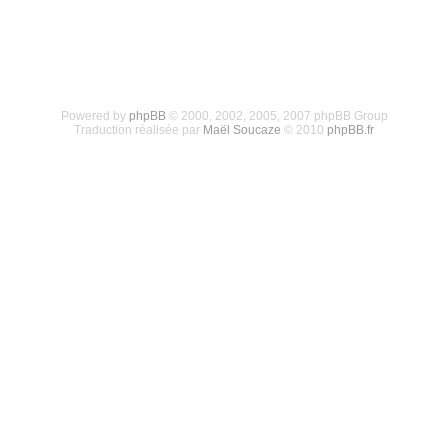
Powered by
phpBB
© 2000, 2002, 2005, 2007 phpBB Group
Traduction réalisée par
Maël Soucaze
© 2010
phpBB.fr