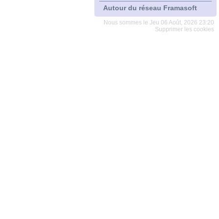
Autour du réseau Framasoft
Nous sommes le Jeu 06 Août, 2026 23:20
Supprimer les cookies