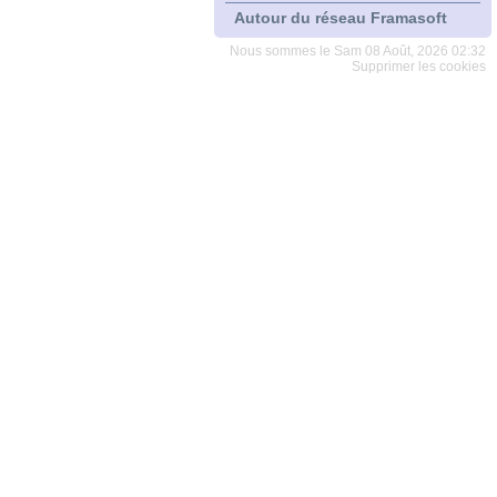
Autour du réseau Framasoft
Nous sommes le Sam 08 Août, 2026 02:32
Supprimer les cookies