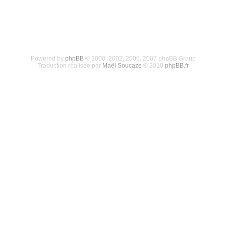
Powered by
phpBB
© 2000, 2002, 2005, 2007 phpBB Group
Traduction réalisée par
Maël Soucaze
© 2010
phpBB.fr