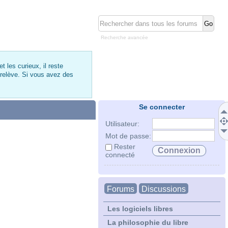
Recherche avancée
 les curieux, il reste
 relève. Si vous avez des
Se connecter
Utilisateur:
Mot de passe:
Rester
connecté
Forums
Discussions
Les logiciels libres
La philosophie du libre