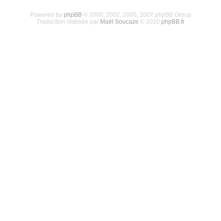
Powered by
phpBB
© 2000, 2002, 2005, 2007 phpBB Group
Traduction réalisée par
Maël Soucaze
© 2010
phpBB.fr