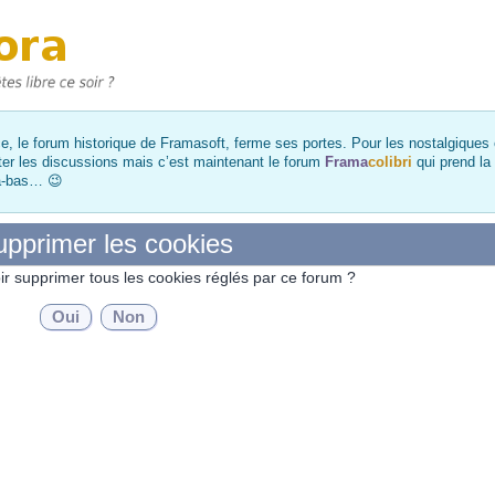
, le forum historique de Framasoft, ferme ses portes. Pour les nostalgiques et
ter les discussions mais c’est maintenant le forum
Frama
colibri
qui prend la
là-bas… 😉
pprimer les cookies
ir supprimer tous les cookies réglés par ce forum ?