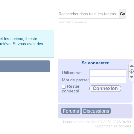
Recherche avancée
 les curieux, il reste
 relève. Si vous avez des
Se connecter
Utilisateur:
Mot de passe:
Rester
connecté
Forums
Discussions
Nous sommes le Ven 07 Août, 2026 04:59
Supprimer les cookies