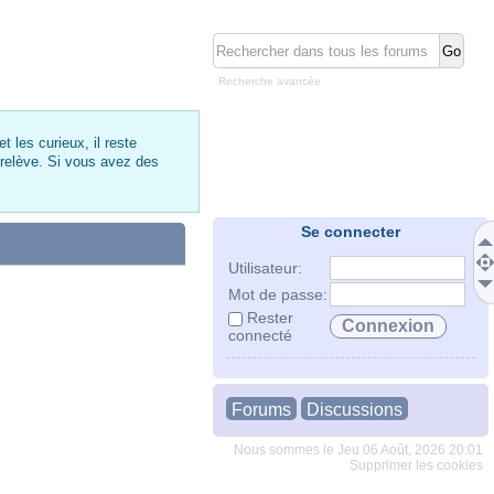
Recherche avancée
 les curieux, il reste
 relève. Si vous avez des
Se connecter
Utilisateur:
Mot de passe:
Rester
connecté
Forums
Discussions
Nous sommes le Jeu 06 Août, 2026 20:01
Supprimer les cookies