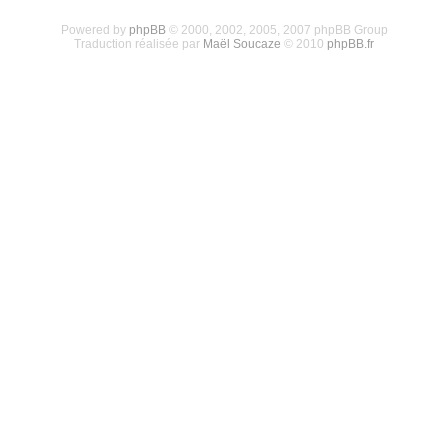
Powered by
phpBB
© 2000, 2002, 2005, 2007 phpBB Group
Traduction réalisée par
Maël Soucaze
© 2010
phpBB.fr