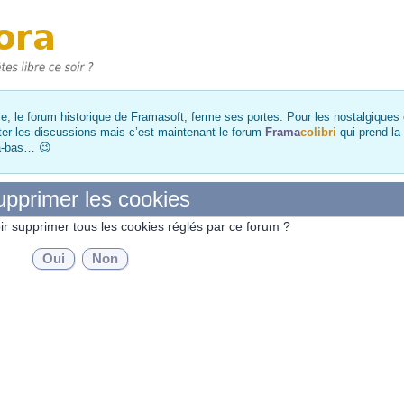
, le forum historique de Framasoft, ferme ses portes. Pour les nostalgiques et
ter les discussions mais c’est maintenant le forum
Frama
colibri
qui prend la
là-bas… 😉
pprimer les cookies
ir supprimer tous les cookies réglés par ce forum ?