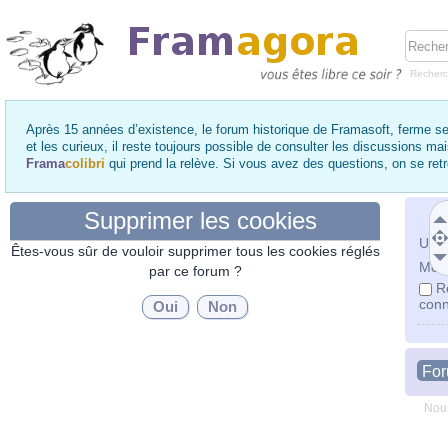
Recher
Après 15 années d’existence, le forum historique de Framasoft, ferme se
et les curieux, il reste toujours possible de consulter les discussions ma
Frama
colibri
qui prend la relève. Si vous avez des questions, on se re
Supprimer les cookies
Utili
Êtes-vous sûr de vouloir supprimer tous les cookies réglés
Mot 
par ce forum ?
R
conn
Fo
Nous