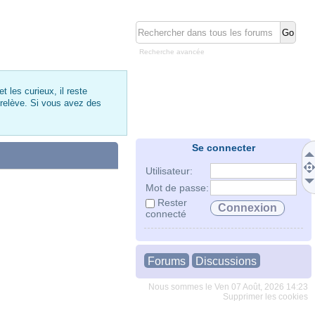
Recherche avancée
 les curieux, il reste
 relève. Si vous avez des
Se connecter
Utilisateur:
Mot de passe:
Rester
connecté
Forums
Discussions
Nous sommes le Ven 07 Août, 2026 14:23
Supprimer les cookies