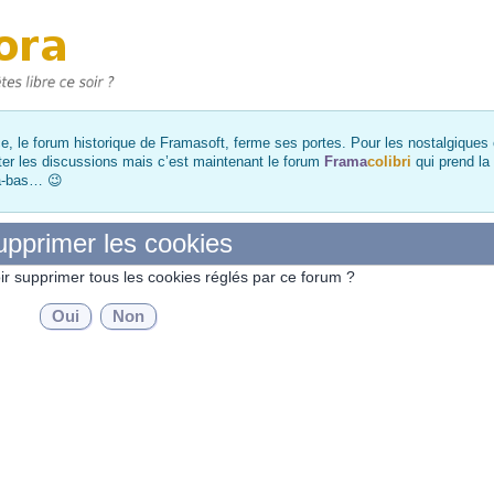
, le forum historique de Framasoft, ferme ses portes. Pour les nostalgiques et
ter les discussions mais c’est maintenant le forum
Frama
colibri
qui prend la
là-bas… 😉
pprimer les cookies
ir supprimer tous les cookies réglés par ce forum ?