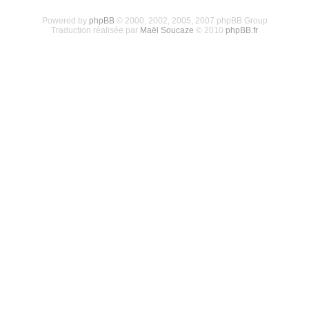
Powered by
phpBB
© 2000, 2002, 2005, 2007 phpBB Group
Traduction réalisée par
Maël Soucaze
© 2010
phpBB.fr