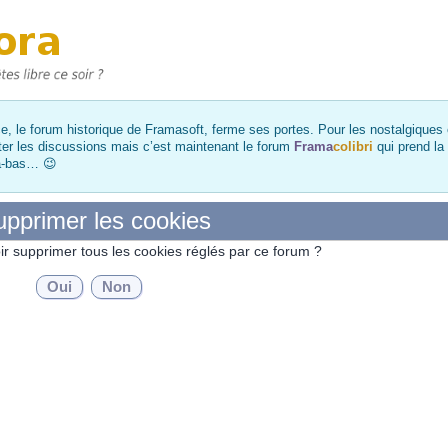
, le forum historique de Framasoft, ferme ses portes. Pour les nostalgiques et
ter les discussions mais c’est maintenant le forum
Frama
colibri
qui prend la
là-bas… 😉
pprimer les cookies
ir supprimer tous les cookies réglés par ce forum ?