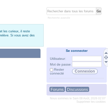
Recherche avancée
 les curieux, il reste
 relève. Si vous avez des
Se connecter
Utilisateur:
Mot de passe:
Rester
connecté
Forums
Discussions
Nous sommes le Sam 08 Août, 2026 02:07
Supprimer les cookies