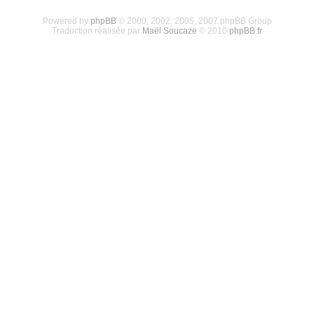
Powered by
phpBB
© 2000, 2002, 2005, 2007 phpBB Group
Traduction réalisée par
Maël Soucaze
© 2010
phpBB.fr