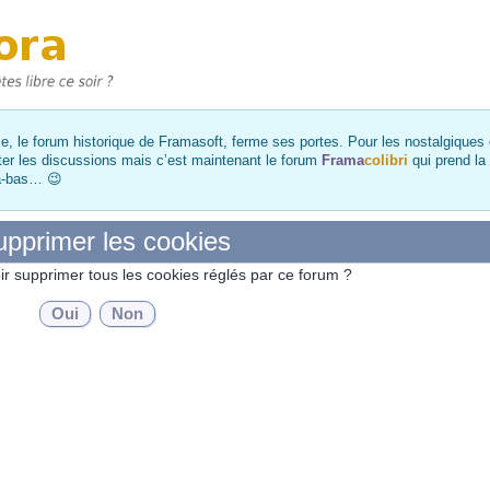
, le forum historique de Framasoft, ferme ses portes. Pour les nostalgiques et
ter les discussions mais c’est maintenant le forum
Frama
colibri
qui prend la
là-bas… 😉
pprimer les cookies
ir supprimer tous les cookies réglés par ce forum ?