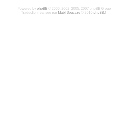
Powered by
phpBB
© 2000, 2002, 2005, 2007 phpBB Group
Traduction réalisée par
Maël Soucaze
© 2010
phpBB.fr