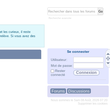
Recherche avancée
 les curieux, il reste
 relève. Si vous avez des
Se connecter
Utilisateur:
Mot de passe:
Rester
connecté
Forums
Discussions
Nous sommes le Sam 08 Août, 2026 07:20
Supprimer les cookies