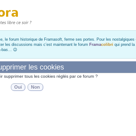
, le forum historique de Framasoft, ferme ses portes. Pour les nostalgiques et
ter les discussions mais c’est maintenant le forum
Frama
colibri
qui prend la
là-bas… 😉
pprimer les cookies
ir supprimer tous les cookies réglés par ce forum ?