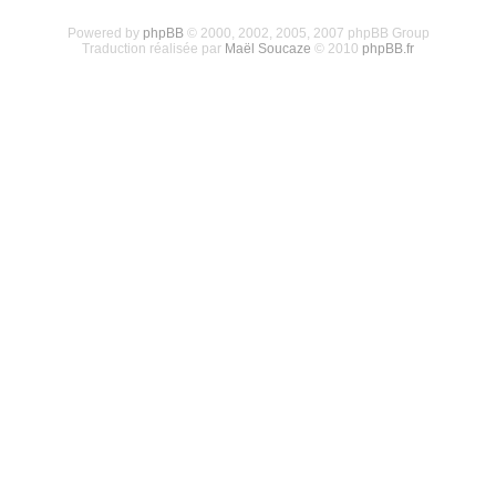
Powered by
phpBB
© 2000, 2002, 2005, 2007 phpBB Group
Traduction réalisée par
Maël Soucaze
© 2010
phpBB.fr