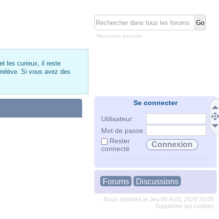
Recherche avancée
 les curieux, il reste
 relève. Si vous avez des
Se connecter
Utilisateur:
Mot de passe:
Rester
connecté
Forums
Discussions
Nous sommes le Jeu 06 Août, 2026 20:05
Supprimer les cookies