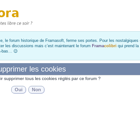
, le forum historique de Framasoft, ferme ses portes. Pour les nostalgiques et
ter les discussions mais c’est maintenant le forum
Frama
colibri
qui prend la
là-bas… 😉
pprimer les cookies
ir supprimer tous les cookies réglés par ce forum ?