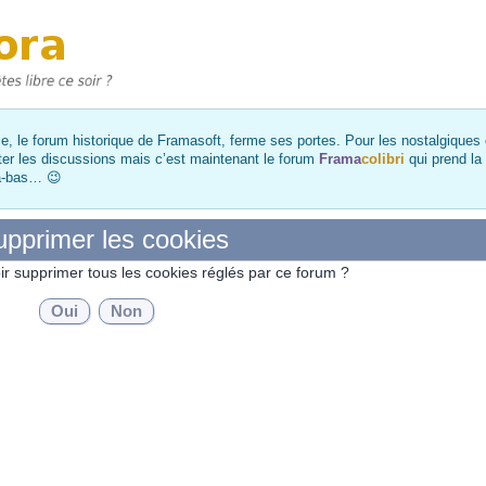
, le forum historique de Framasoft, ferme ses portes. Pour les nostalgiques et
ter les discussions mais c’est maintenant le forum
Frama
colibri
qui prend la
là-bas… 😉
pprimer les cookies
ir supprimer tous les cookies réglés par ce forum ?