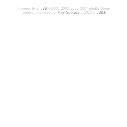
Powered by
phpBB
© 2000, 2002, 2005, 2007 phpBB Group
Traduction réalisée par
Maël Soucaze
© 2010
phpBB.fr