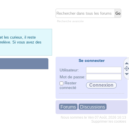
Recherche avancée
 les curieux, il reste
 relève. Si vous avez des
Se connecter
Utilisateur:
Mot de passe:
Rester
connecté
Forums
Discussions
Nous sommes le Ven 07 Août, 2026 16:13
Supprimer les cookies