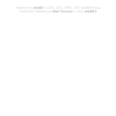
Powered by
phpBB
© 2000, 2002, 2005, 2007 phpBB Group
Traduction réalisée par
Maël Soucaze
© 2010
phpBB.fr