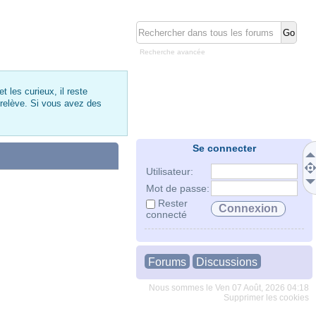
Recherche avancée
 les curieux, il reste
 relève. Si vous avez des
Se connecter
Utilisateur:
Mot de passe:
Rester
connecté
Forums
Discussions
Nous sommes le Ven 07 Août, 2026 04:18
Supprimer les cookies