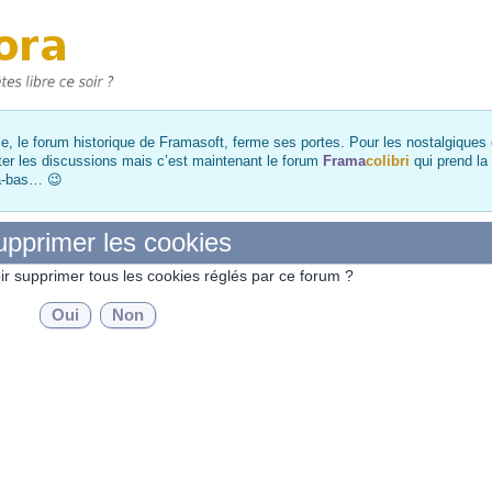
, le forum historique de Framasoft, ferme ses portes. Pour les nostalgiques et
ter les discussions mais c’est maintenant le forum
Frama
colibri
qui prend la
là-bas… 😉
pprimer les cookies
ir supprimer tous les cookies réglés par ce forum ?