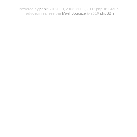
Powered by
phpBB
© 2000, 2002, 2005, 2007 phpBB Group
Traduction réalisée par
Maël Soucaze
© 2010
phpBB.fr