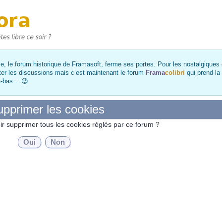
, le forum historique de Framasoft, ferme ses portes. Pour les nostalgiques et
ter les discussions mais c’est maintenant le forum
Frama
colibri
qui prend la
là-bas… 😉
pprimer les cookies
ir supprimer tous les cookies réglés par ce forum ?