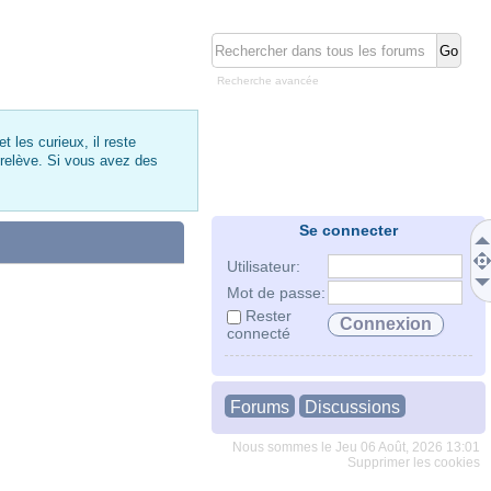
Recherche avancée
 les curieux, il reste
 relève. Si vous avez des
Se connecter
Utilisateur:
Mot de passe:
Rester
connecté
Forums
Discussions
Nous sommes le Jeu 06 Août, 2026 13:01
Supprimer les cookies